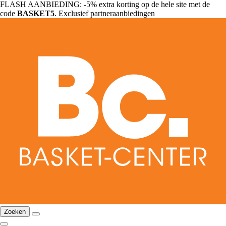
FLASH AANBIEDING: -5% extra korting op de hele site met de
code
BASKET5
. Exclusief partneraanbiedingen
Zoeken