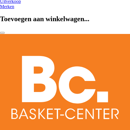
Uitverkoop
Merken
Toevoegen aan winkelwagen...