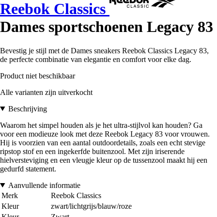
Reebok Classics
Dames sportschoenen Legacy 83
Bevestig je stijl met de Dames sneakers Reebok Classics Legacy 83,
de perfecte combinatie van elegantie en comfort voor elke dag.
Product niet beschikbaar
Alle varianten zijn uitverkocht
Beschrijving
Waarom het simpel houden als je het ultra-stijlvol kan houden? Ga
voor een modieuze look met deze Reebok Legacy 83 voor vrouwen.
Hij is voorzien van een aantal outdoordetails, zoals een echt stevige
ripstop stof en een ingekerfde buitenzool. Met zijn iriserende
hielversteviging en een vleugje kleur op de tussenzool maakt hij een
gedurfd statement.
Aanvullende informatie
Merk
Reebok Classics
Kleur
zwart/lichtgrijs/blauw/roze
Kleur
Zwart