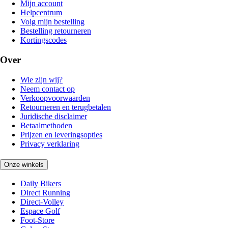
Mijn account
Helpcentrum
Volg mijn bestelling
Bestelling retourneren
Kortingscodes
Over
Wie zijn wij?
Neem contact op
Verkoopvoorwaarden
Retourneren en terugbetalen
Juridische disclaimer
Betaalmethoden
Prijzen en leveringsopties
Privacy verklaring
Onze winkels
Daily Bikers
Direct Running
Direct-Volley
Espace Golf
Foot-Store