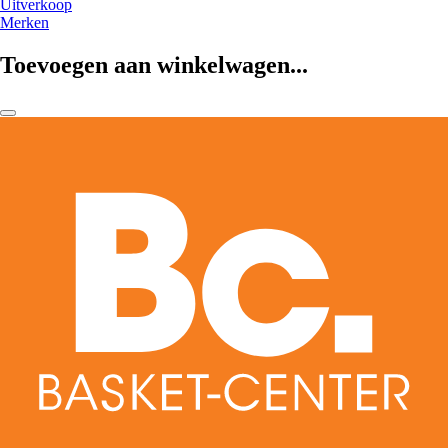
Uitverkoop
Merken
Toevoegen aan winkelwagen...