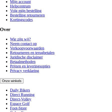
Mijn account
Helpcentrum
Volg mijn bestelling
Bestelling retourneren
Kortingscodes
Over
Wie zijn wij?
Neem contact op
Verkoopvoorwaarden
Retourneren en terugbetalen
Juridische disclaimer
Betaalmethoden
Prijzen en leveringsopties
Privacy verklaring
Onze winkels
Daily Bikers
Direct Running
Direct-Volley
Espace Golf
Foot-Store