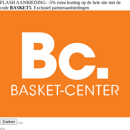
FLASH AANBIEDING: -5% extra korting op de hele site met de
code
BASKET5
. Exclusief partneraanbiedingen
Zoeken