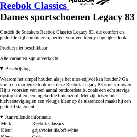
Reebok Classics
Dames sportschoenen Legacy 83
Ontdek de Sneakers Reebok Classics Legacy 83, die comfort en
gedurfde stijl combineren, perfect voor een trendy dagelijkse look.
Product niet beschikbaar
Alle varianten zijn uitverkocht
Beschrijving
Waarom het simpel houden als je het ultra-stijlvol kan houden? Ga
voor een modieuze look met deze Reebok Legacy 83 voor vrouwen.
Hij is voorzien van een aantal outdoordetails, zoals een echt stevige
ripstop stof en een ingekerfde buitenzool. Met zijn iriserende
hielversteviging en een vleugje kleur op de tussenzool maakt hij een
gedurfd statement.
Aanvullende informatie
Merk
Reebok Classics
Kleur
grijs/violet lila/off-white
Kleur
Grijs