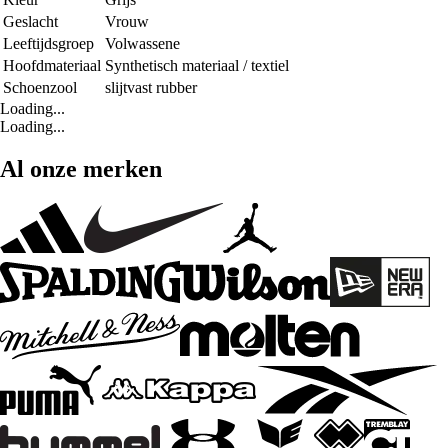
Geslacht
Vrouw
Leeftijdsgroep
Volwassene
Hoofdmateriaal
Synthetisch materiaal / textiel
Schoenzool
slijtvast rubber
Loading...
Loading...
Al onze merken