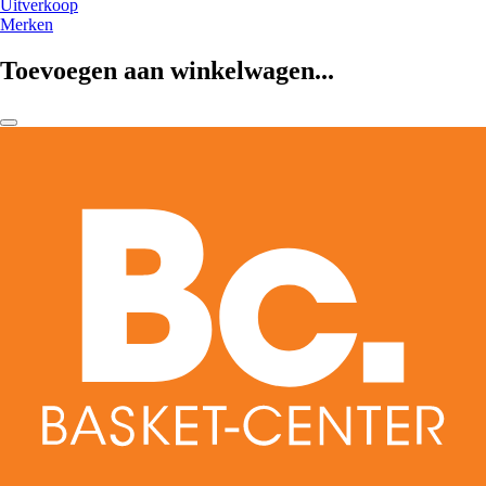
Uitverkoop
Merken
Toevoegen aan winkelwagen...