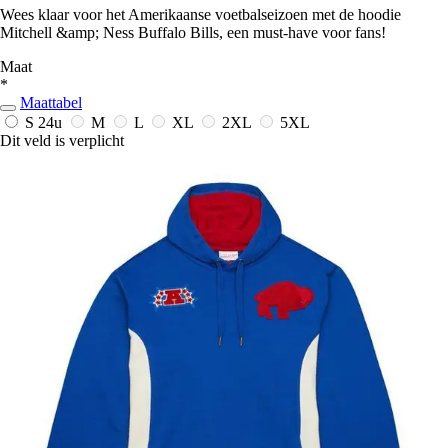
Wees klaar voor het Amerikaanse voetbalseizoen met de hoodie
Mitchell &amp; Ness Buffalo Bills, een must-have voor fans!
Maat
*
Maattabel
S
24u
M
L
XL
2XL
5XL
Dit veld is verplicht