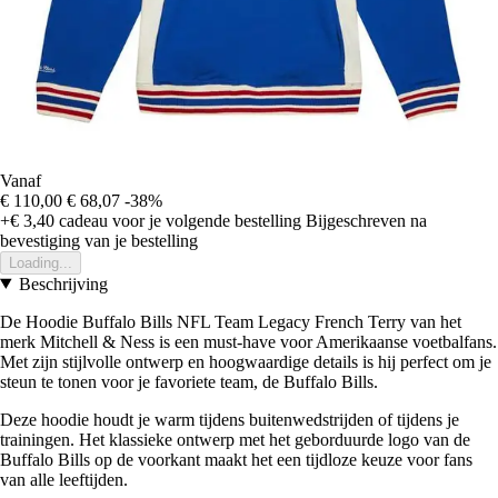
Vanaf
€ 110,00
€ 68,07
-38%
+€ 3,40
cadeau voor je volgende bestelling
Bijgeschreven na
bevestiging van je bestelling
Loading...
Beschrijving
De Hoodie Buffalo Bills NFL Team Legacy French Terry van het
merk Mitchell & Ness is een must-have voor Amerikaanse voetbalfans.
Met zijn stijlvolle ontwerp en hoogwaardige details is hij perfect om je
steun te tonen voor je favoriete team, de Buffalo Bills.
Deze hoodie houdt je warm tijdens buitenwedstrijden of tijdens je
trainingen. Het klassieke ontwerp met het geborduurde logo van de
Buffalo Bills op de voorkant maakt het een tijdloze keuze voor fans
van alle leeftijden.