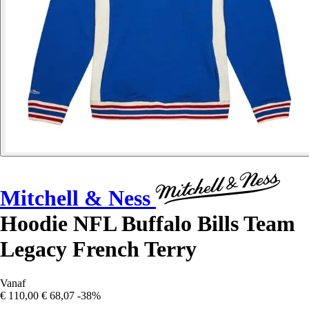
Mitchell & Ness
Hoodie NFL Buffalo Bills Team
Legacy French Terry
Vanaf
€ 110,00
€ 68,07
-38%