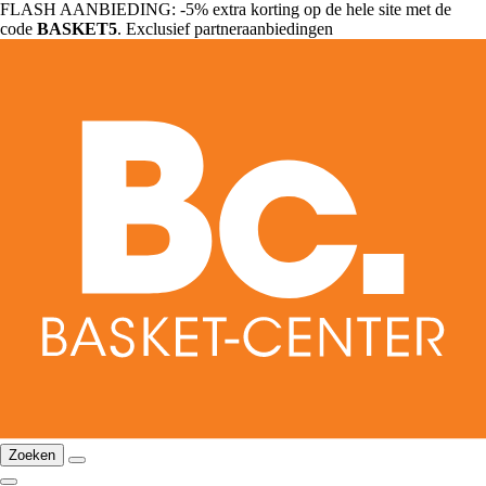
FLASH AANBIEDING: -5% extra korting op de hele site met de
code
BASKET5
. Exclusief partneraanbiedingen
Zoeken