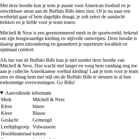
Met deze hoodie kun je trots je passie voor American football en je
onwrikbare steun aan de Buffalo Bills laten zien. Of je nu naar een
wedstrijd gaat of hem dagelijks draagt, je zult zeker de aandacht
trekken en je liefde voor je team tonen.
Mitchell & Ness is een gerenommeerd merk in de sportwereld, bekend
om zijn hoogwaardige kleding en stijlvolle ontwerpen. Deze hoodie is
daarop geen uitzondering en garandeert je superieure kwaliteit en
optimaal comfort.
Als fan van de Buffalo Bills kun je niet zonder deze hoodie van
Mitchell & Ness. Dus wacht niet langer en voeg hem vandaag nog toe
aan je collectie Amerikaanse voetbal kleding! Laat je trots voor je team
zien en draag hem met stijl om de Buffalo Bills te steunen in al hun
toekomstige overwinningen. Go Bills!
Aanvullende informatie
Merk
Mitchell & Ness
Kleur
blauw
Kleur
Blauw
Geslacht
Gemengd
Leeftijdsgroep
Volwassene
Hoofdmateriaal
katoen