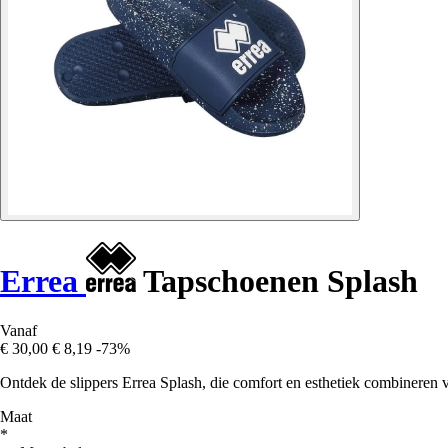
Errea
Tapschoenen Splash
Vanaf
€ 30,00
€ 8,19
-73%
Ontdek de slippers Errea Splash, die comfort en esthetiek combineren 
Maat
*