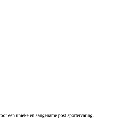
voor een unieke en aangename post-sportervaring.