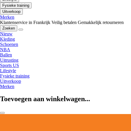
Fysieke training
Uitverkoop
Merken
Klantenservice in Frankrijk
Veilig betalen
Gemakkelijk retourneren
Zoeken
Nieuw
Kleding
Schoenen
NBA
Ballen
Uitrusting
Sports US
Lifestyle
Fysieke training
Uitverkoop
Merken
Toevoegen aan winkelwagen...