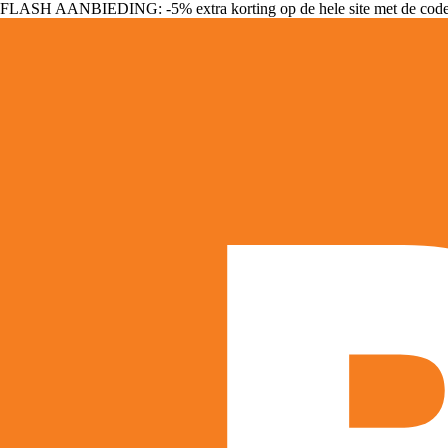
FLASH AANBIEDING: -5% extra korting op de hele site met de cod