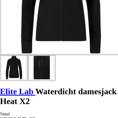
Elite Lab
Waterdicht damesjack
Heat X2
Vanaf