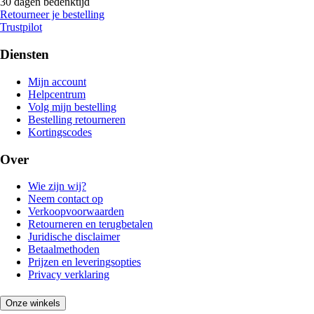
30 dagen bedenktijd
Retourneer je bestelling
Trustpilot
Diensten
Mijn account
Helpcentrum
Volg mijn bestelling
Bestelling retourneren
Kortingscodes
Over
Wie zijn wij?
Neem contact op
Verkoopvoorwaarden
Retourneren en terugbetalen
Juridische disclaimer
Betaalmethoden
Prijzen en leveringsopties
Privacy verklaring
Onze winkels