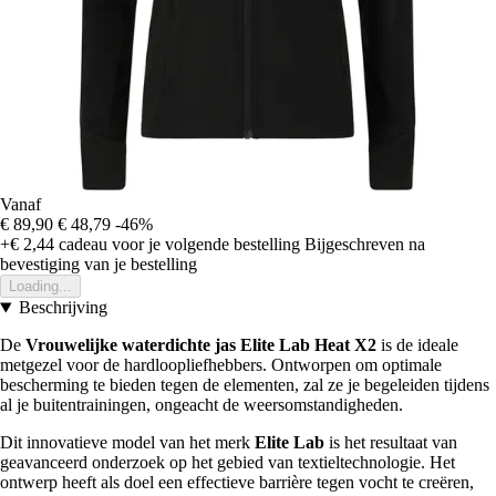
Vanaf
€ 89,90
€ 48,79
-46%
+€ 2,44
cadeau voor je volgende bestelling
Bijgeschreven na
bevestiging van je bestelling
Loading...
Beschrijving
De
Vrouwelijke waterdichte jas Elite Lab Heat X2
is de ideale
metgezel voor de hardloopliefhebbers. Ontworpen om optimale
bescherming te bieden tegen de elementen, zal ze je begeleiden tijdens
al je buitentrainingen, ongeacht de weersomstandigheden.
Dit innovatieve model van het merk
Elite Lab
is het resultaat van
geavanceerd onderzoek op het gebied van textieltechnologie. Het
ontwerp heeft als doel een effectieve barrière tegen vocht te creëren,