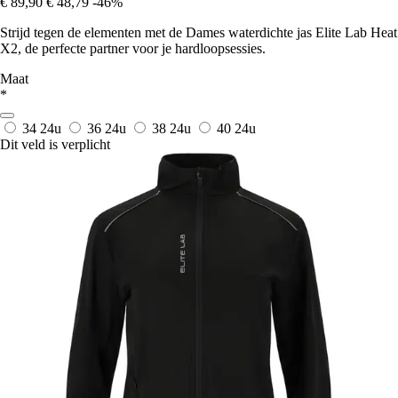
€ 89,90
€ 48,79
-46%
Strijd tegen de elementen met de Dames waterdichte jas Elite Lab Heat
X2, de perfecte partner voor je hardloopsessies.
Maat
*
34
24u
36
24u
38
24u
40
24u
Dit veld is verplicht