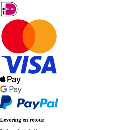
Levering en retour