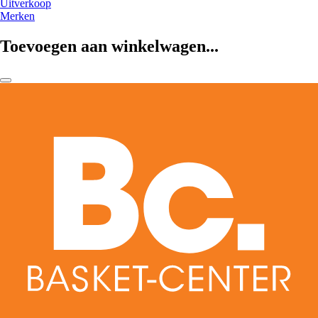
Uitverkoop
Merken
Toevoegen aan winkelwagen...