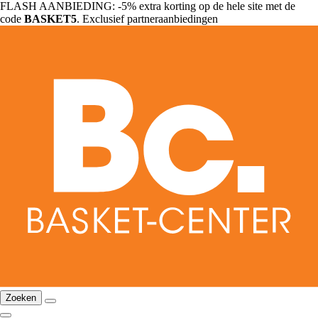
FLASH AANBIEDING: -5% extra korting op de hele site met de
code
BASKET5
. Exclusief partneraanbiedingen
Zoeken