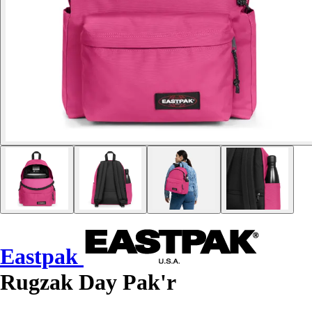
Eastpak
Rugzak Day Pak'r