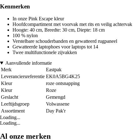
Kenmerken
In onze Pink Escape kleur
Hoofdcompartiment met voorvak met rits en veilig achtervak
Hoogte: 40 cm, Breedte: 30 cm, Diepte: 18 cm
100 % nylon
Verstelbare schouderbanden en gewatteerd rugpaneel
Gewatteerde laptophoes voor laptops tot 14
Twee multifunctionele zijvakken
Aanvullende informatie
Merk
Eastpak
Leveranciersreferentie
EK0A5BG4K25
Kleur
roze ontsnapping
Kleur
Roze
Geslacht
Gemengd
Leeftijdsgroep
Volwassene
Assortiment
Day Pak'r
Loading...
Loading...
Al onze merken