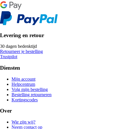
Levering en retour
30 dagen bedenktijd
Retourneer je bestelling
Trustpilot
Diensten
Mijn account
Helpcentrum
Volg mijn bestelling
Bestelling retourneren
Kortingscodes
Over
Wie zijn wij?
Neem contact op