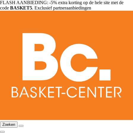
FLASH AANBIEDING: -5% extra korting op de hele site met de
code
BASKET5
. Exclusief partneraanbiedingen
Zoeken