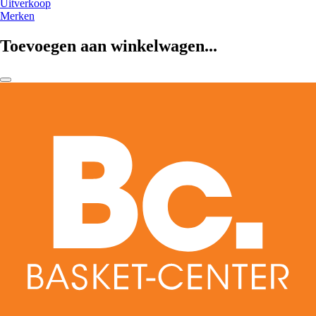
Uitverkoop
Merken
Toevoegen aan winkelwagen...