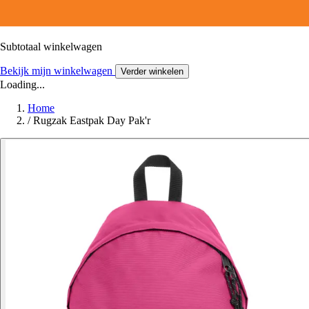
Subtotaal winkelwagen
Bekijk mijn winkelwagen
Verder winkelen
Loading...
Home
/
Rugzak Eastpak Day Pak'r