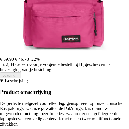
€ 59,90
€ 46,78
-22%
+€ 2,34
cadeau voor je volgende bestelling
Bijgeschreven na
bevestiging van je bestelling
Loading...
Beschrijving
Product omschrijving
De perfecte metgezel voor elke dag, geïnspireerd op onze iconische
Eastpak rugzak. Onze gewatteerde Pak'r rugzak is opnieuw
uitgevonden met nog meer functies, waaronder een geïntegreerde
laptopsleeve, een veilig achtervak met rits en twee multifunctionele
zijvakken.