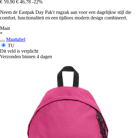
€ 59,90
€ 46,78
-22%
Neem de Eastpak Day Pak'r rugzak aan voor een dagelijkse stijl die
comfort, functionaliteit en een tijdloos modern design combineert.
Maat
*
Maattabel
TU
Dit veld is verplicht
Verzonden binnen 4 dagen