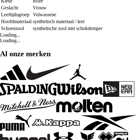
Kleur
Roze
Geslacht
Vrouw
Leeftijdsgroep
Volwassene
Hoofdmateriaal
synthetisch materiaal / leer
Schoenzool
synthetische zool met schokdemper
Loading...
Loading...
Al onze merken