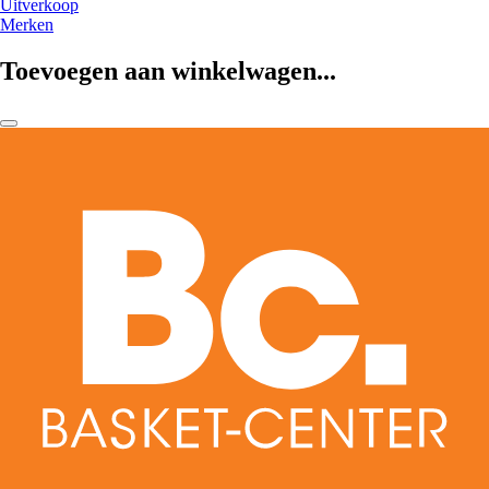
Uitverkoop
Merken
Toevoegen aan winkelwagen...