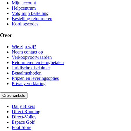
Mijn account
Helpcentrum
Volg mijn bestelling
Bestelling retourneren
Kortingscodes
Over
Wie zijn wij?
Neem contact op
Verkoopvoorwaarden
Retourneren en terugbetalen
Juridische disclaimer
Betaalmethoden
Prijzen en leveringsopties
Privacy verklaring
Onze winkels
Daily Bikers
Direct Running
Direct-Volley
Espace Golf
Foot-Store