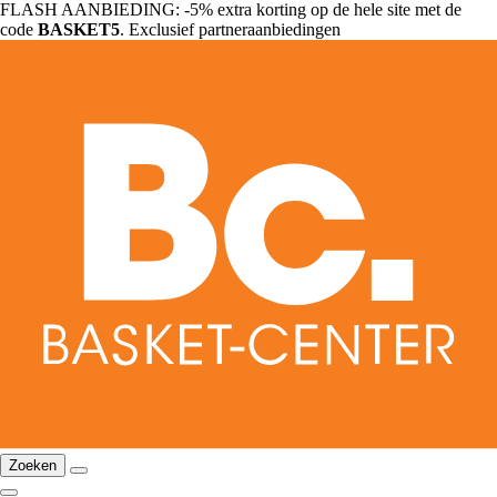
FLASH AANBIEDING: -5% extra korting op de hele site met de
code
BASKET5
. Exclusief partneraanbiedingen
Zoeken