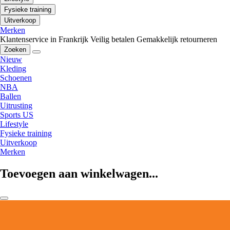
Fysieke training
Uitverkoop
Merken
Klantenservice in Frankrijk
Veilig betalen
Gemakkelijk retourneren
Zoeken
Nieuw
Kleding
Schoenen
NBA
Ballen
Uitrusting
Sports US
Lifestyle
Fysieke training
Uitverkoop
Merken
Toevoegen aan winkelwagen...