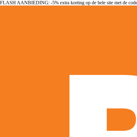
FLASH AANBIEDING: -5% extra korting op de hele site met de cod