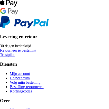
Levering en retour
30 dagen bedenktijd
Retourneer je bestelling
Trustpilot
Diensten
Mijn account
Helpcentrum
Volg mijn bestelling
Bestelling retourneren
Kortingscodes
Over