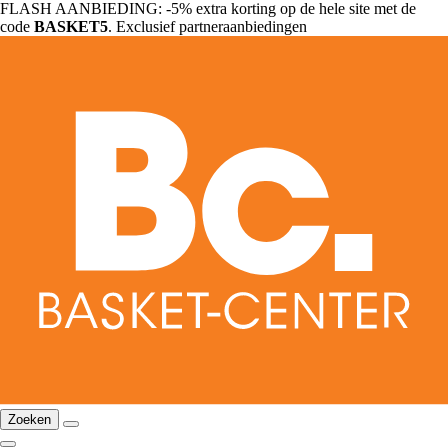
FLASH AANBIEDING: -5% extra korting op de hele site met de
code
BASKET5
. Exclusief partneraanbiedingen
Zoeken