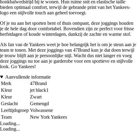
honkbalwedstrijd bij te wonen. Hun ruime snit en elastische taille
bieden optimaal comfort, terwijl de gebrande print van het Yankees-
logo een stijlvolle touch aan geheel toevoegt.
Of je nu aan het sporten bent of thuis ontspant, deze joggings houden
je de hele dag door comfortabel. Bovendien zijn ze perfect voor frisse
herfstdagen of koude winterdagen, dankzij de zachte en warme stof.
Als fan van de Yankees weet je hoe belangrijk het is om je steun aan je
team te tonen. Met deze joggings van 47Brand kun je dat doen terwijl
je trouw blijft aan je persoonlijke stijl. Wacht dus niet langer en voeg
deze joggings nu toe aan je garderobe voor een sportieve en stijlvolle
look. Go Yankees!
Aanvullende informatie
Merk
47Brand
Kleur
jet black1
Kleur
Zwart
Geslacht
Gemengd
Leeftijdsgroep
Volwassene
Team
New York Yankees
Loading...
Loading...