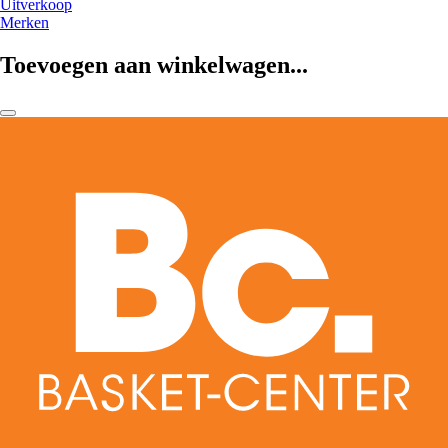
Uitverkoop
Merken
Toevoegen aan winkelwagen...