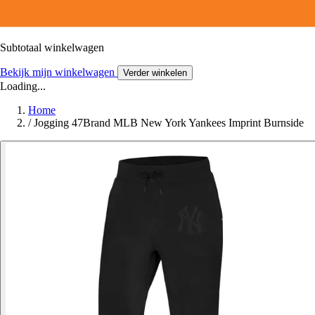
Subtotaal winkelwagen
Bekijk mijn winkelwagen
Verder winkelen
Loading...
Home
/
Jogging 47Brand MLB New York Yankees Imprint Burnside