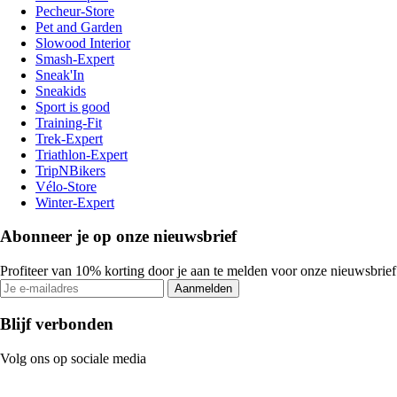
Pecheur-Store
Pet and Garden
Slowood Interior
Smash-Expert
Sneak'In
Sneakids
Sport is good
Training-Fit
Trek-Expert
Triathlon-Expert
TripNBikers
Vélo-Store
Winter-Expert
Abonneer je op onze nieuwsbrief
Profiteer van 10% korting door je aan te melden voor onze nieuwsbrief
Aanmelden
Blijf verbonden
Volg ons op sociale media