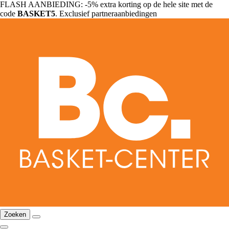
FLASH AANBIEDING: -5% extra korting op de hele site met de
code
BASKET5
. Exclusief partneraanbiedingen
Zoeken