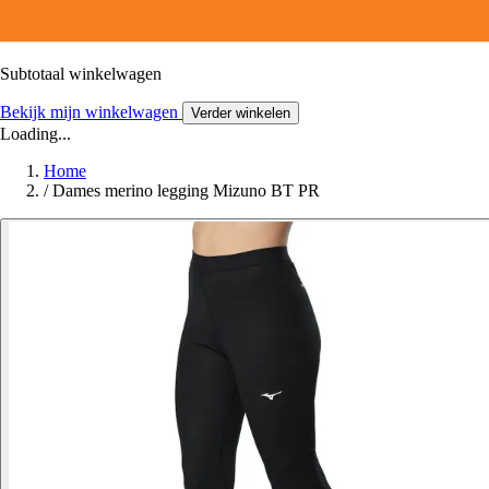
Subtotaal winkelwagen
Bekijk mijn winkelwagen
Verder winkelen
Loading...
Home
/
Dames merino legging Mizuno BT PR