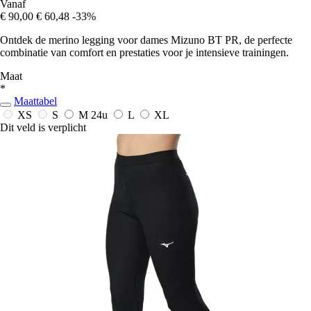
Vanaf
€ 90,00
€ 60,48
-33%
Ontdek de merino legging voor dames Mizuno BT PR, de perfecte
combinatie van comfort en prestaties voor je intensieve trainingen.
Maat
*
Maattabel
XS
S
M
24u
L
XL
Dit veld is verplicht