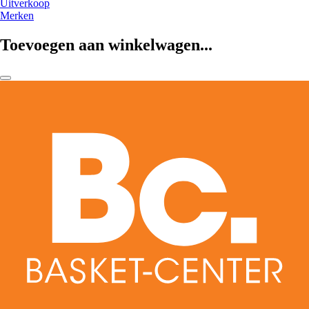
Uitverkoop
Merken
Toevoegen aan winkelwagen...