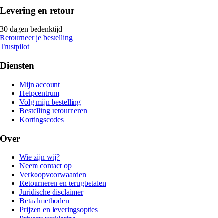
Levering en retour
30 dagen bedenktijd
Retourneer je bestelling
Trustpilot
Diensten
Mijn account
Helpcentrum
Volg mijn bestelling
Bestelling retourneren
Kortingscodes
Over
Wie zijn wij?
Neem contact op
Verkoopvoorwaarden
Retourneren en terugbetalen
Juridische disclaimer
Betaalmethoden
Prijzen en leveringsopties