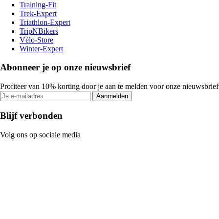
Training-Fit
Trek-Expert
Triathlon-Expert
TripNBikers
Vélo-Store
Winter-Expert
Abonneer je op onze nieuwsbrief
Profiteer van 10% korting door je aan te melden voor onze nieuwsbrief
Aanmelden
Blijf verbonden
Volg ons op sociale media