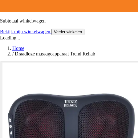
Subtotaal winkelwagen
Bekijk mijn winkelwagen
Verder winkelen
Loading...
Home
/
Draadloze massageapparaat Trend Rehab