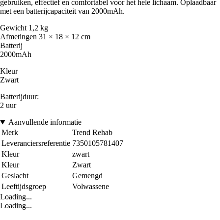
gebruiken, effectief en comfortabel voor het hele lichaam. Oplaadbaar
met een batterijcapaciteit van 2000mAh.
Gewicht 1,2 kg
Afmetingen 31 × 18 × 12 cm
Batterij
2000mAh
Kleur
Zwart
Batterijduur:
2 uur
Aanvullende informatie
Merk
Trend Rehab
Leveranciersreferentie
7350105781407
Kleur
zwart
Kleur
Zwart
Geslacht
Gemengd
Leeftijdsgroep
Volwassene
Loading...
Loading...