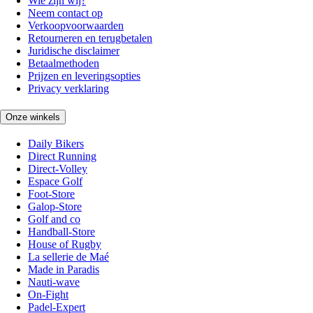
Wie zijn wij?
Neem contact op
Verkoopvoorwaarden
Retourneren en terugbetalen
Juridische disclaimer
Betaalmethoden
Prijzen en leveringsopties
Privacy verklaring
Onze winkels
Daily Bikers
Direct Running
Direct-Volley
Espace Golf
Foot-Store
Galop-Store
Golf and co
Handball-Store
House of Rugby
La sellerie de Maé
Made in Paradis
Nauti-wave
On-Fight
Padel-Expert