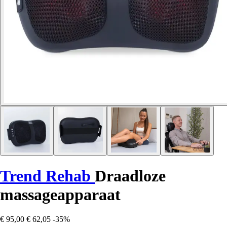
Trend Rehab
Draadloze
massageapparaat
€ 95,00
€ 62,05
-35%