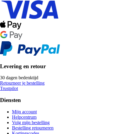
Levering en retour
30 dagen bedenktijd
Retourneer je bestelling
Trustpilot
Diensten
Mijn account
Helpcentrum
Volg mijn bestelling
Bestelling retourneren
Kortingscodes