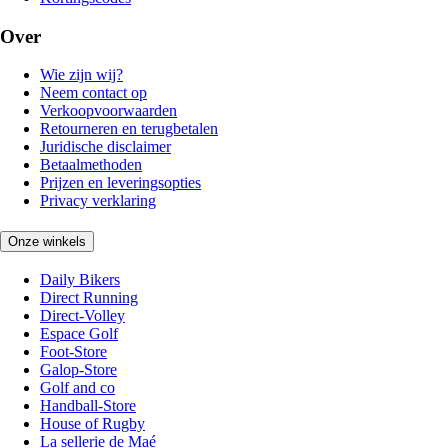
Over
Wie zijn wij?
Neem contact op
Verkoopvoorwaarden
Retourneren en terugbetalen
Juridische disclaimer
Betaalmethoden
Prijzen en leveringsopties
Privacy verklaring
Onze winkels
Daily Bikers
Direct Running
Direct-Volley
Espace Golf
Foot-Store
Galop-Store
Golf and co
Handball-Store
House of Rugby
La sellerie de Maé