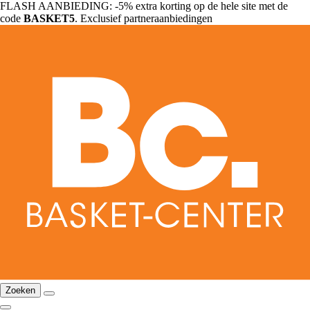
FLASH AANBIEDING: -5% extra korting op de hele site met de
code
BASKET5
. Exclusief partneraanbiedingen
Zoeken