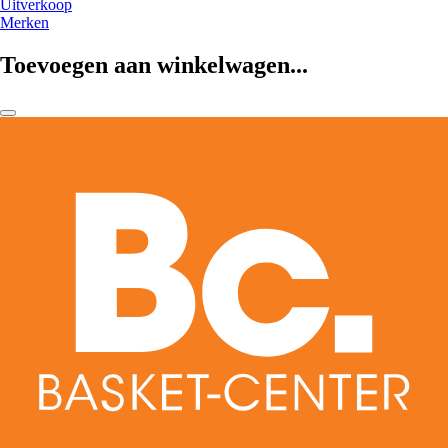
Uitverkoop
Merken
Toevoegen aan winkelwagen...