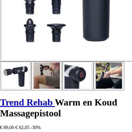
Trend Rehab
Warm en Koud
Massagepistool
€ 89,00
€ 62,05
-30%