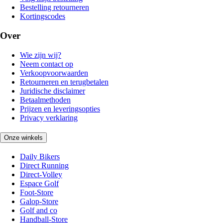
Bestelling retourneren
Kortingscodes
Over
Wie zijn wij?
Neem contact op
Verkoopvoorwaarden
Retourneren en terugbetalen
Juridische disclaimer
Betaalmethoden
Prijzen en leveringsopties
Privacy verklaring
Onze winkels
Daily Bikers
Direct Running
Direct-Volley
Espace Golf
Foot-Store
Galop-Store
Golf and co
Handball-Store