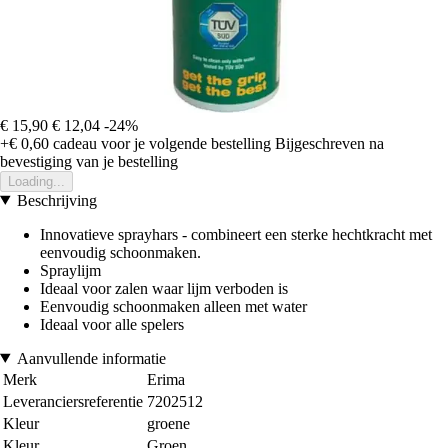
€ 15,90
€ 12,04
-24%
+€ 0,60
cadeau voor je volgende bestelling
Bijgeschreven na
bevestiging van je bestelling
Loading...
Beschrijving
Innovatieve sprayhars - combineert een sterke hechtkracht met
eenvoudig schoonmaken.
Spraylijm
Ideaal voor zalen waar lijm verboden is
Eenvoudig schoonmaken alleen met water
Ideaal voor alle spelers
Aanvullende informatie
Merk
Erima
Leveranciersreferentie
7202512
Kleur
groene
Kleur
Groen