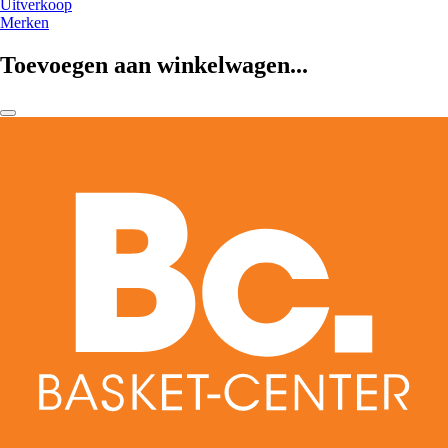
Uitverkoop
Merken
Toevoegen aan winkelwagen...