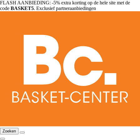
FLASH AANBIEDING: -5% extra korting op de hele site met de
code
BASKET5
. Exclusief partneraanbiedingen
Zoeken