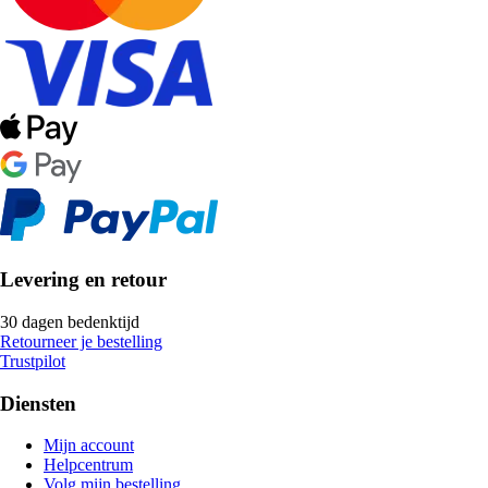
Levering en retour
30 dagen bedenktijd
Retourneer je bestelling
Trustpilot
Diensten
Mijn account
Helpcentrum
Volg mijn bestelling