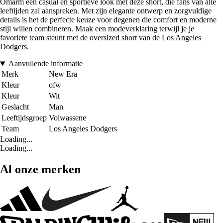
Omarm een casual en sportieve look met deze short, die fans van alle
leeftijden zal aanspreken. Met zijn elegante ontwerp en zorgvuldige
details is het de perfecte keuze voor degenen die comfort en moderne
stijl willen combineren. Maak een modeverklaring terwijl je je
favoriete team steunt met de oversized short van de Los Angeles
Dodgers.
Aanvullende informatie
Merk
New Era
Kleur
ofw
Kleur
Wit
Geslacht
Man
Leeftijdsgroep
Volwassene
Team
Los Angeles Dodgers
Loading...
Loading...
Al onze merken