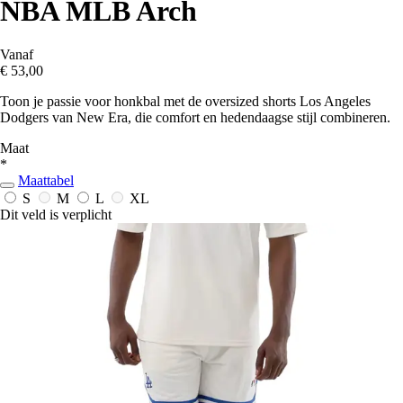
NBA MLB Arch
Vanaf
€ 53,00
Toon je passie voor honkbal met de oversized shorts Los Angeles
Dodgers van New Era, die comfort en hedendaagse stijl combineren.
Maat
*
Maattabel
S
M
L
XL
Dit veld is verplicht