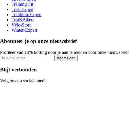
Training-Fit
Trek-Expert
Triathlon-Expert
TripNBikers
Vélo-Store
Winter-Expert
Abonneer je op onze nieuwsbrief
Profiteer van 10% korting door je aan te melden voor onze nieuwsbrief
Aanmelden
Blijf verbonden
Volg ons op sociale media