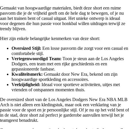
Gemaakt van hoogwaardige materialen, biedt deze short een ruime
pasvorm die je de vrijheid geeft om de hele dag te bewegen, of je nu
aan het trainen bent of casual uitgaat. Het unieke ontwerp is ideaal
voor degenen die hun passie voor honkbal willen uitdragen terwijl ze
trendy blijven.
Hier zijn enkele belangrijke kenmerken van deze short:
Oversized Stijl:
Een losse pasvorm die zorgt voor een casual en
comfortabele stijl.
Vertegenwoordigd Team:
Toon je steun aan de Los Angeles
Dodgers, een team met een rijke geschiedenis en een
gepassioneerde fanbase.
Kwaliteitsmerk:
Gemaakt door New Era, bekend om zijn
hoogwaardige sportkleding en accessoires.
Veelzijdigheid:
Ideaal voor sportieve activiteiten, uitjes met
vrienden of ontspannen momenten thuis.
De oversized short van de Los Angeles Dodgers New Era NBA MLB
Arch is niet alleen een kledingstuk, maar ook een verklaring van je
passie voor de sport en je persoonlijke stijl. Of je nu op het veld bent of
in de stad, deze short zal perfect je garderobe aanvullen terwijl het je
teamgeest benadrukt.