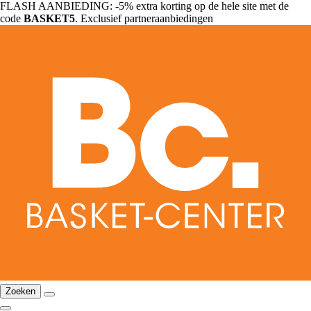
FLASH AANBIEDING: -5% extra korting op de hele site met de
code
BASKET5
. Exclusief partneraanbiedingen
Zoeken