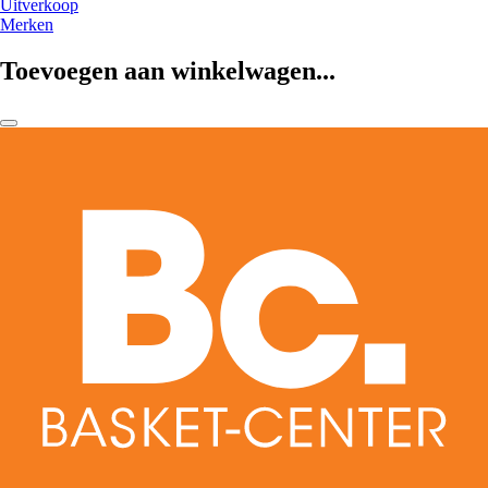
Uitverkoop
Merken
Toevoegen aan winkelwagen...