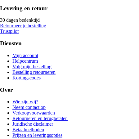
Levering en retour
30 dagen bedenktijd
Retourneer je bestelling
Trustpilot
Diensten
Mijn account
Helpcentrum
Volg mijn bestelling
Bestelling retourneren
Kortingscodes
Over
Wie zijn wij?
Neem contact op
Verkoopvoorwaarden
Retourneren en terugbetalen
Juridische disclaimer
Betaalmethoden
Prijzen en leveringsopties