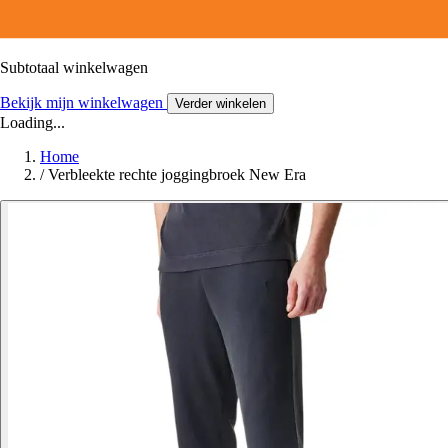
Subtotaal winkelwagen
Bekijk mijn winkelwagen
Verder winkelen
Loading...
Home
/
Verbleekte rechte joggingbroek New Era