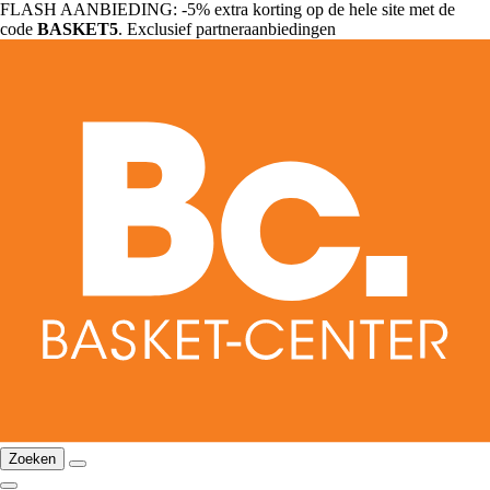
FLASH AANBIEDING: -5% extra korting op de hele site met de
code
BASKET5
. Exclusief partneraanbiedingen
Zoeken