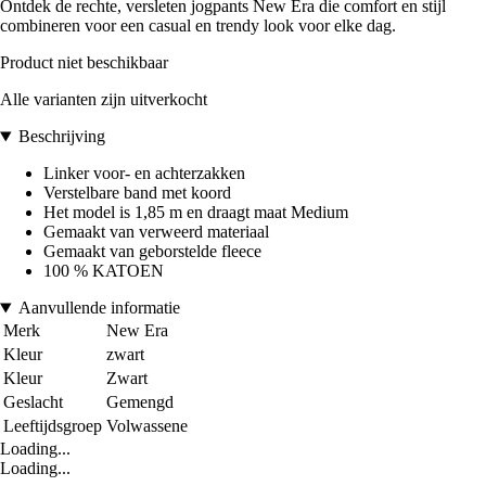
Ontdek de rechte, versleten jogpants New Era die comfort en stijl
combineren voor een casual en trendy look voor elke dag.
Product niet beschikbaar
Alle varianten zijn uitverkocht
Beschrijving
Linker voor- en achterzakken
Verstelbare band met koord
Het model is 1,85 m en draagt maat Medium
Gemaakt van verweerd materiaal
Gemaakt van geborstelde fleece
100 % KATOEN
Aanvullende informatie
Merk
New Era
Kleur
zwart
Kleur
Zwart
Geslacht
Gemengd
Leeftijdsgroep
Volwassene
Loading...
Loading...