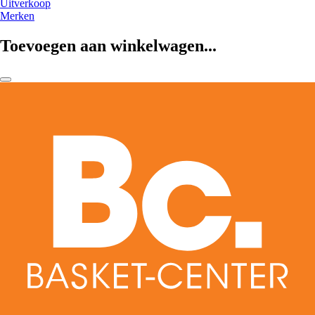
Uitverkoop
Merken
Toevoegen aan winkelwagen...