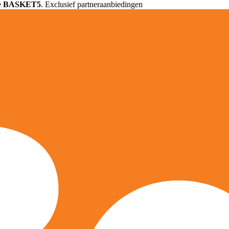
e
BASKET5
. Exclusief partneraanbiedingen