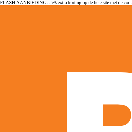
FLASH AANBIEDING: -5% extra korting op de hele site met de cod