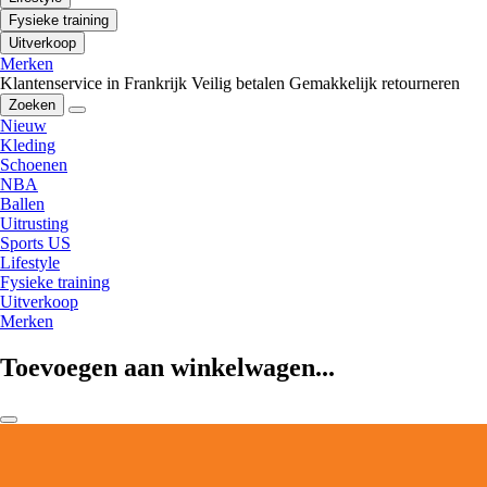
Fysieke training
Uitverkoop
Merken
Klantenservice in Frankrijk
Veilig betalen
Gemakkelijk retourneren
Zoeken
Nieuw
Kleding
Schoenen
NBA
Ballen
Uitrusting
Sports US
Lifestyle
Fysieke training
Uitverkoop
Merken
Toevoegen aan winkelwagen...