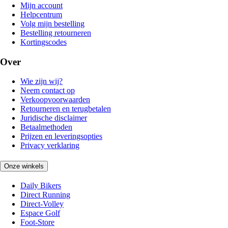
Mijn account
Helpcentrum
Volg mijn bestelling
Bestelling retourneren
Kortingscodes
Over
Wie zijn wij?
Neem contact op
Verkoopvoorwaarden
Retourneren en terugbetalen
Juridische disclaimer
Betaalmethoden
Prijzen en leveringsopties
Privacy verklaring
Onze winkels
Daily Bikers
Direct Running
Direct-Volley
Espace Golf
Foot-Store