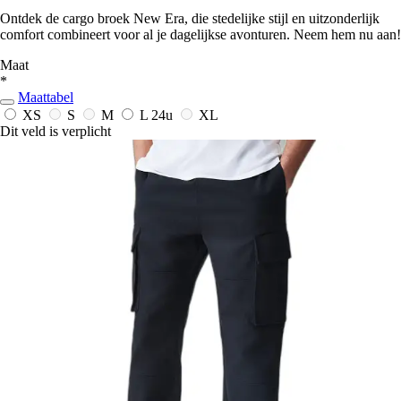
Ontdek de cargo broek New Era, die stedelijke stijl en uitzonderlijk
comfort combineert voor al je dagelijkse avonturen. Neem hem nu aan!
Maat
*
Maattabel
XS
S
M
L
24u
XL
Dit veld is verplicht