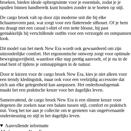
broeken, bieden ideale opbergruimte voor je essentials, zodat je je
spullen binnen handbereik kunt houden zonder in te boeten op stijl.
De cargo broek valt op door zijn moderne snit die bij elke
lichaamsvorm past, wat zorgt voor een flatterende silhouet. Of je hem
nu draagt met een casual t-shirt of een nette blouse, hij past
gemakkelijk bij verschillende outfits voor een verzorgde en ontspannen
look.
Dit model van het merk New Era wordt ook gewaardeerd om zijn
uitzonderlijke comfort. Het ergonomische ontwerp zorgt voor optimale
bewegingsvrijheid, waardoor elke stap prettig aanvoelt, of je nu in de
stad bent of tijdens je ontsnappingen in de natuur.
Door te kiezen voor de cargo broek New Era, kies je niet alleen voor
een trendy kledingstuk, maar ook voor een veelzijdig accessoire dat
zich aan elke gelegenheid kan aanpassen. Het onderhoudsgemak
maakt het een praktische keuze voor het dagelijks leven.
Samenvattend, de cargo broek New Era is een slimme keuze voor
degenen die zoeken naar een balans tussen stijl, comfort en praktisch
nut. Voeg het toe aan je collectie om te genieten van ongeëvenaarde
ondersteuning en stijl in het dagelijks leven.
Aanvullende informatie