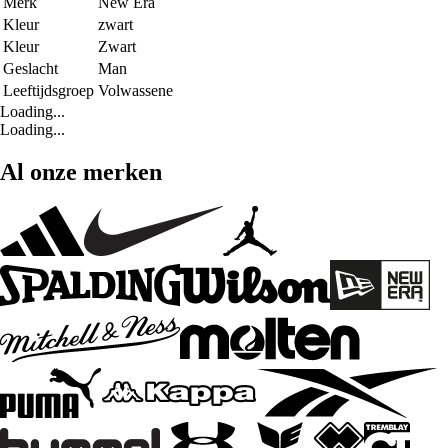
Merk
New Era
Kleur
zwart
Kleur
Zwart
Geslacht
Man
Leeftijdsgroep
Volwassene
Loading...
Loading...
Al onze merken