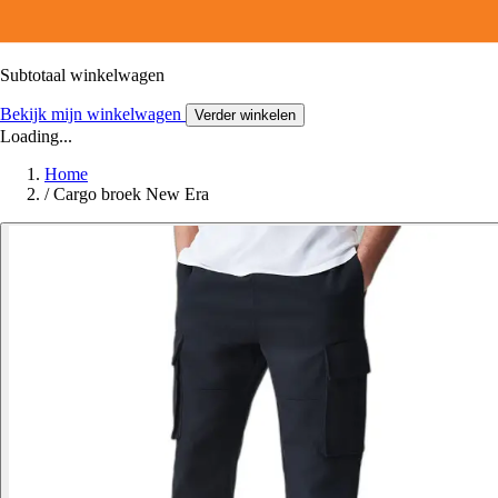
Subtotaal winkelwagen
Bekijk mijn winkelwagen
Verder winkelen
Loading...
Home
/
Cargo broek New Era