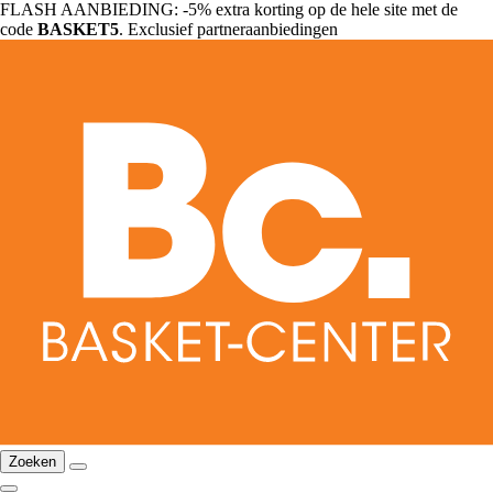
FLASH AANBIEDING: -5% extra korting op de hele site met de
code
BASKET5
. Exclusief partneraanbiedingen
Zoeken