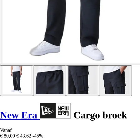
New Era
Cargo broek
Vanaf
€ 80,00
€ 43,62
-45%