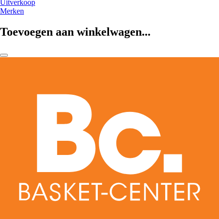
Uitverkoop
Merken
Toevoegen aan winkelwagen...