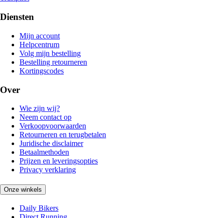
Diensten
Mijn account
Helpcentrum
Volg mijn bestelling
Bestelling retourneren
Kortingscodes
Over
Wie zijn wij?
Neem contact op
Verkoopvoorwaarden
Retourneren en terugbetalen
Juridische disclaimer
Betaalmethoden
Prijzen en leveringsopties
Privacy verklaring
Onze winkels
Daily Bikers
Direct Running