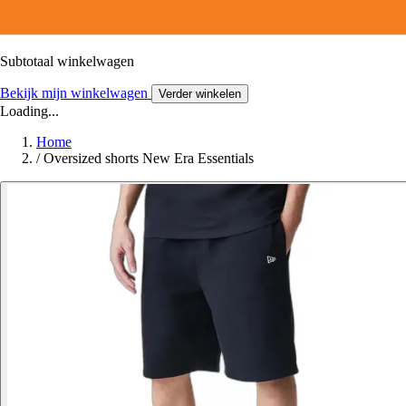
Subtotaal winkelwagen
Bekijk mijn winkelwagen
Verder winkelen
Loading...
Home
/
Oversized shorts New Era Essentials