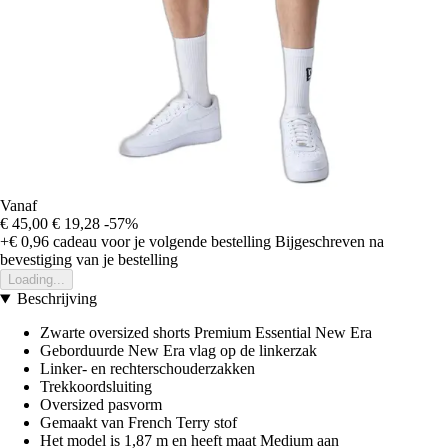
Vanaf
€ 45,00
€ 19,28
-57%
+€ 0,96
cadeau voor je volgende bestelling
Bijgeschreven na
bevestiging van je bestelling
Loading...
Beschrijving
Zwarte oversized shorts Premium Essential New Era
Geborduurde New Era vlag op de linkerzak
Linker- en rechterschouderzakken
Trekkoordsluiting
Oversized pasvorm
Gemaakt van French Terry stof
Het model is 1,87 m en heeft maat Medium aan