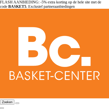
FLASH AANBIEDING: -5% extra korting op de hele site met de
code
BASKET5
. Exclusief partneraanbiedingen
Zoeken