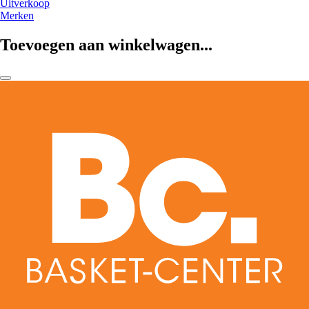
Uitverkoop
Merken
Toevoegen aan winkelwagen...