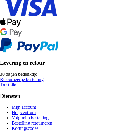
Levering en retour
30 dagen bedenktijd
Retourneer je bestelling
Trustpilot
Diensten
Mijn account
Helpcentrum
Volg mijn bestelling
Bestelling retourneren
Kortingscodes