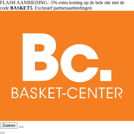
FLASH AANBIEDING: -5% extra korting op de hele site met de
code
BASKET5
. Exclusief partneraanbiedingen
Zoeken