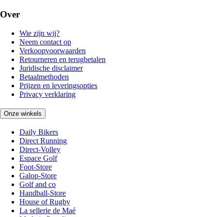
Over
Wie zijn wij?
Neem contact op
Verkoopvoorwaarden
Retourneren en terugbetalen
Juridische disclaimer
Betaalmethoden
Prijzen en leveringsopties
Privacy verklaring
Onze winkels
Daily Bikers
Direct Running
Direct-Volley
Espace Golf
Foot-Store
Galop-Store
Golf and co
Handball-Store
House of Rugby
La sellerie de Maé