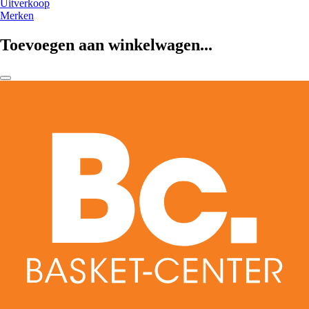
Uitverkoop
Merken
Toevoegen aan winkelwagen...