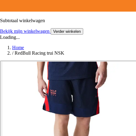
Subtotaal winkelwagen
Bekijk mijn winkelwagen
Verder winkelen
Loading...
Home
/
RedBull Racing trui NSK