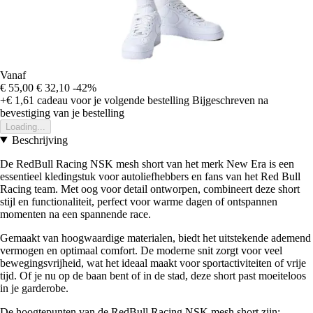
Vanaf
€ 55,00
€ 32,10
-42%
+€ 1,61
cadeau voor je volgende bestelling
Bijgeschreven na
bevestiging van je bestelling
Loading...
Beschrijving
De RedBull Racing NSK mesh short van het merk New Era is een
essentieel kledingstuk voor autoliefhebbers en fans van het Red Bull
Racing team. Met oog voor detail ontworpen, combineert deze short
stijl en functionaliteit, perfect voor warme dagen of ontspannen
momenten na een spannende race.
Gemaakt van hoogwaardige materialen, biedt het uitstekende ademend
vermogen en optimaal comfort. De moderne snit zorgt voor veel
bewegingsvrijheid, wat het ideaal maakt voor sportactiviteiten of vrije
tijd. Of je nu op de baan bent of in de stad, deze short past moeiteloos
in je garderobe.
De hoogtepunten van de RedBull Racing NSK mesh short zijn: