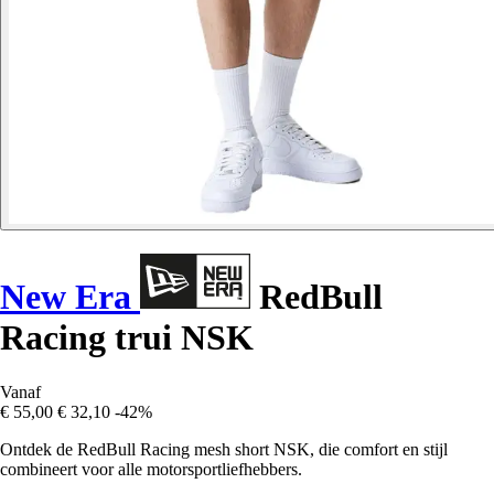
New Era
RedBull
Racing trui NSK
Vanaf
€ 55,00
€ 32,10
-42%
Ontdek de RedBull Racing mesh short NSK, die comfort en stijl
combineert voor alle motorsportliefhebbers.