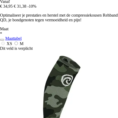
Vanaf
€ 34,95
€ 31,38
-10%
Optimaliseer je prestaties en herstel met de compressiekousen Rehband
QD, je bondgenoten tegen vermoeidheid en pijn!
Maat
*
Maattabel
XS
M
Dit veld is verplicht