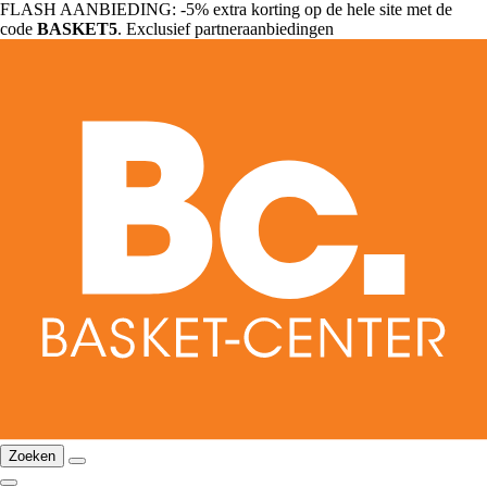
FLASH AANBIEDING: -5% extra korting op de hele site met de
code
BASKET5
. Exclusief partneraanbiedingen
Zoeken