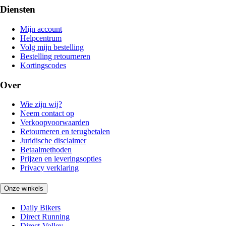
Diensten
Mijn account
Helpcentrum
Volg mijn bestelling
Bestelling retourneren
Kortingscodes
Over
Wie zijn wij?
Neem contact op
Verkoopvoorwaarden
Retourneren en terugbetalen
Juridische disclaimer
Betaalmethoden
Prijzen en leveringsopties
Privacy verklaring
Onze winkels
Daily Bikers
Direct Running
Direct-Volley