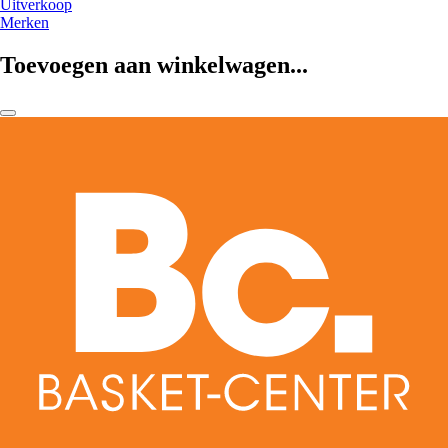
Uitverkoop
Merken
Toevoegen aan winkelwagen...