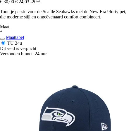
€ 30,00
€ 24,03
-20%
Toon je passie voor de Seattle Seahawks met de New Era 9forty pet,
die moderne stijl en ongeëvenaard comfort combineert.
Maat
*
Maattabel
TU
24u
Dit veld is verplicht
Verzonden binnen 24 uur