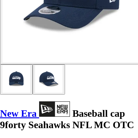
New Era
Baseball cap
9forty Seahawks NFL MC OTC