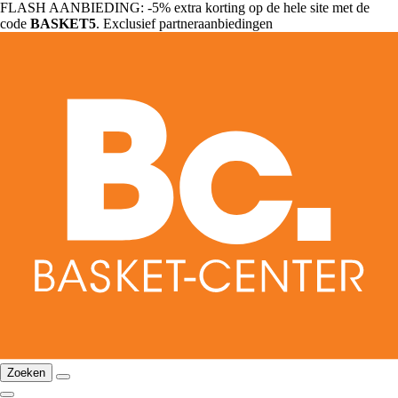
FLASH AANBIEDING: -5% extra korting op de hele site met de
code
BASKET5
. Exclusief partneraanbiedingen
Zoeken