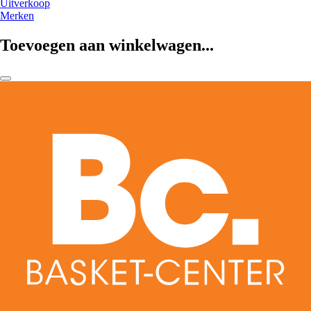
Uitverkoop
Merken
Toevoegen aan winkelwagen...