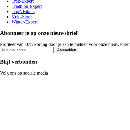
Trek-Expert
Triathlon-Expert
TripNBikers
Vélo-Store
Winter-Expert
Abonneer je op onze nieuwsbrief
Profiteer van 10% korting door je aan te melden voor onze nieuwsbrief
Aanmelden
Blijf verbonden
Volg ons op sociale media