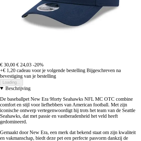
€ 30,00
€ 24,03
-20%
+€ 1,20
cadeau voor je volgende bestelling
Bijgeschreven na
bevestiging van je bestelling
Loading...
Beschrijving
De baseballpet New Era 9forty Seahawks NFL MC OTC combine
comfort en stijl voor liefhebbers van American football. Met zijn
iconische ontwerp vertegenwoordigt hij trots het team van de Seattle
Seahawks, dat met passie en vastberadenheid het veld heeft
gedomineerd.
Gemaakt door New Era, een merk dat bekend staat om zijn kwaliteit
en vakmanschap, biedt deze pet een perfecte pasvorm dankzij de