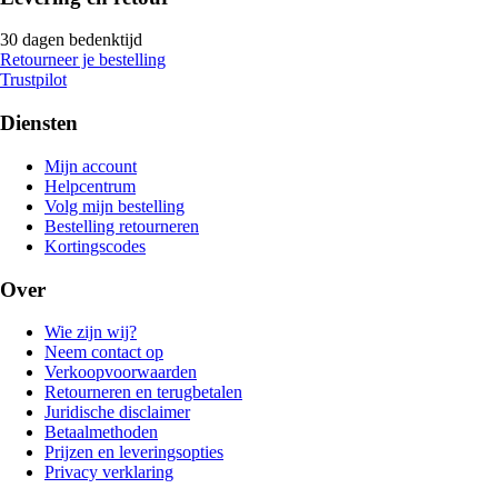
30 dagen bedenktijd
Retourneer je bestelling
Trustpilot
Diensten
Mijn account
Helpcentrum
Volg mijn bestelling
Bestelling retourneren
Kortingscodes
Over
Wie zijn wij?
Neem contact op
Verkoopvoorwaarden
Retourneren en terugbetalen
Juridische disclaimer
Betaalmethoden
Prijzen en leveringsopties
Privacy verklaring