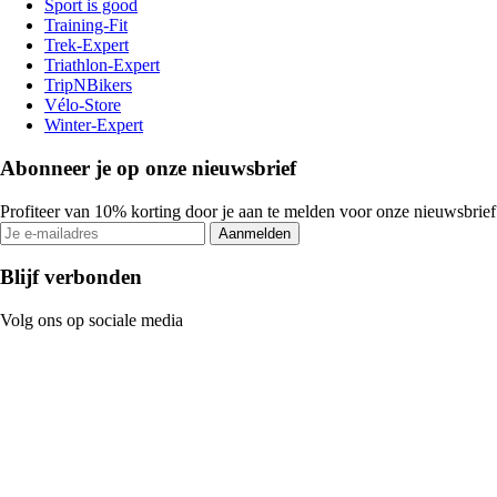
Sport is good
Training-Fit
Trek-Expert
Triathlon-Expert
TripNBikers
Vélo-Store
Winter-Expert
Abonneer je op onze nieuwsbrief
Profiteer van 10% korting door je aan te melden voor onze nieuwsbrief
Aanmelden
Blijf verbonden
Volg ons op sociale media