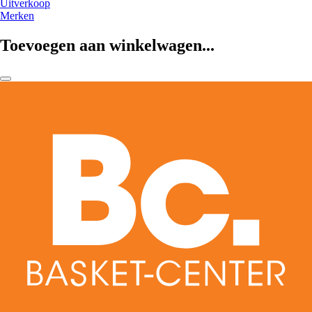
Uitverkoop
Merken
Toevoegen aan winkelwagen...