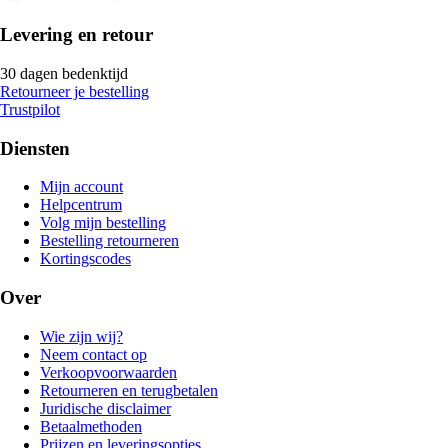
Levering en retour
30 dagen bedenktijd
Retourneer je bestelling
Trustpilot
Diensten
Mijn account
Helpcentrum
Volg mijn bestelling
Bestelling retourneren
Kortingscodes
Over
Wie zijn wij?
Neem contact op
Verkoopvoorwaarden
Retourneren en terugbetalen
Juridische disclaimer
Betaalmethoden
Prijzen en leveringsopties