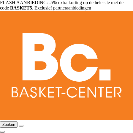
FLASH AANBIEDING: -5% extra korting op de hele site met de
code
BASKET5
. Exclusief partneraanbiedingen
Zoeken