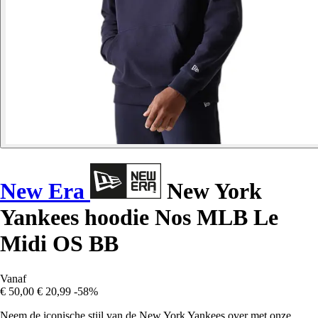
New Era
New York
Yankees hoodie Nos MLB Le
Midi OS BB
Vanaf
€ 50,00
€ 20,99
-58%
Neem de iconische stijl van de New York Yankees over met onze