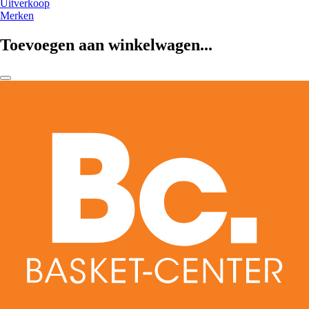
Uitverkoop
Merken
Toevoegen aan winkelwagen...