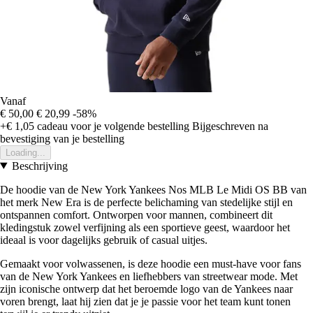
Vanaf
€ 50,00
€ 20,99
-58%
+€ 1,05
cadeau voor je volgende bestelling
Bijgeschreven na
bevestiging van je bestelling
Loading...
Beschrijving
De hoodie van de New York Yankees Nos MLB Le Midi OS BB van
het merk New Era is de perfecte belichaming van stedelijke stijl en
ontspannen comfort. Ontworpen voor mannen, combineert dit
kledingstuk zowel verfijning als een sportieve geest, waardoor het
ideaal is voor dagelijks gebruik of casual uitjes.
Gemaakt voor volwassenen, is deze hoodie een must-have voor fans
van de New York Yankees en liefhebbers van streetwear mode. Met
zijn iconische ontwerp dat het beroemde logo van de Yankees naar
voren brengt, laat hij zien dat je je passie voor het team kunt tonen