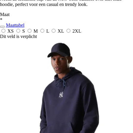
hoodie, perfect voor een casual en trendy look.
Maat
*
Maattabel
XS
S
M
L
XL
2XL
Dit veld is verplicht