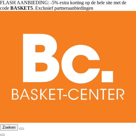
FLASH AANBIEDING: -5% extra korting op de hele site met de
code
BASKET5
. Exclusief partneraanbiedingen
Zoeken