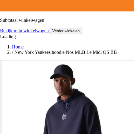
Subtotaal winkelwagen
Bekijk mijn winkelwagen
Verder winkelen
Loading...
Home
/
New York Yankees hoodie Nos MLB Le Midi OS BB