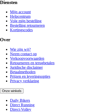
Diensten
Mijn account
Helpcentrum
Volg mijn bestelling
Bestelling retourneren
Kortingscodes
Over
Wie zijn wij?
Neem contact op
Verkoopvoorwaarden
Retourneren en terugbetalen
Juridische disclaimer
Betaalmethoden
Prijzen en leveringsopties
Privacy verklaring
Onze winkels
Daily Bikers
Direct Running
Direct-Volley