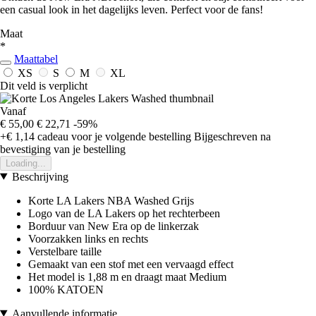
een casual look in het dagelijks leven. Perfect voor de fans!
Maat
*
Maattabel
XS
S
M
XL
Dit veld is verplicht
Vanaf
€ 55,00
€ 22,71
-59%
+€ 1,14
cadeau voor je volgende bestelling
Bijgeschreven na
bevestiging van je bestelling
Loading...
Beschrijving
Korte LA Lakers NBA Washed Grijs
Logo van de LA Lakers op het rechterbeen
Borduur van New Era op de linkerzak
Voorzakken links en rechts
Verstelbare taille
Gemaakt van een stof met een vervaagd effect
Het model is 1,88 m en draagt maat Medium
100% KATOEN
Aanvullende informatie