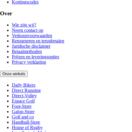
Kortingscodes
Over
Wie zijn wij?
Neem contact op
Verkoopvoorwaarden
Retourneren en terugbetalen
Juridische disclaimer
Betaalmethoden
Prijzen en leveringsopties
Privacy verklaring
Onze winkels
Daily Bikers
Direct Running
Direct-Volley
Espace Golf
Foot-Store
Galop-Store
Golf and co
Handball-Store
House of Rugby