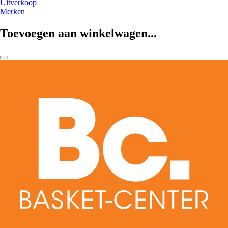
Uitverkoop
Merken
Toevoegen aan winkelwagen...