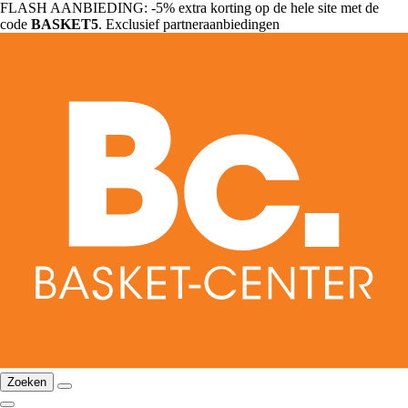
FLASH AANBIEDING: -5% extra korting op de hele site met de
code
BASKET5
. Exclusief partneraanbiedingen
Zoeken