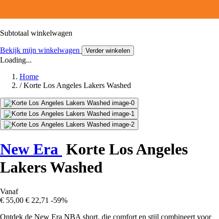
Subtotaal winkelwagen
Bekijk mijn winkelwagen
Verder winkelen
Loading...
Home
/
Korte Los Angeles Lakers Washed
New Era
Korte Los Angeles
Lakers Washed
Vanaf
€ 55,00
€ 22,71
-59%
Ontdek de New Era NBA short, die comfort en stijl combineert voor