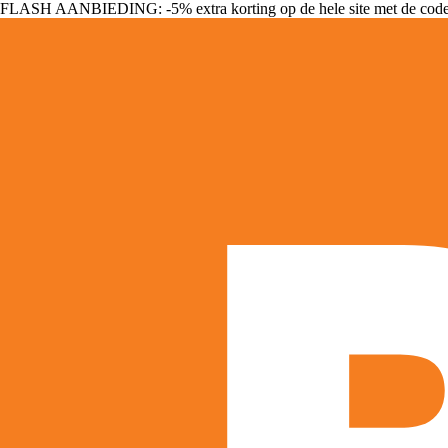
FLASH AANBIEDING: -5% extra korting op de hele site met de cod