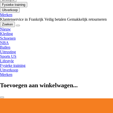
Fysieke training
Uitverkoop
Merken
Klantenservice in Frankrijk
Veilig betalen
Gemakkelijk retourneren
Zoeken
Nieuw
Kleding
Schoenen
NBA
Ballen
Uitrusting
Sports US
Lifestyle
Fysieke training
Uitverkoop
Merken
Toevoegen aan winkelwagen...