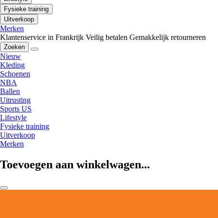
Fysieke training
Uitverkoop
Merken
Klantenservice in Frankrijk
Veilig betalen
Gemakkelijk retourneren
Zoeken
Nieuw
Kleding
Schoenen
NBA
Ballen
Uitrusting
Sports US
Lifestyle
Fysieke training
Uitverkoop
Merken
Toevoegen aan winkelwagen...