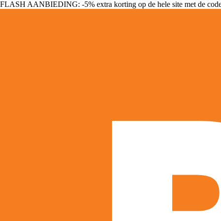
FLASH AANBIEDING: -5% extra korting op de hele site met de cod