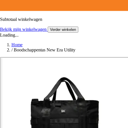
Subtotaal winkelwagen
Bekijk mijn winkelwagen
Verder winkelen
Loading...
Home
/
Boodschappentas New Era Utility