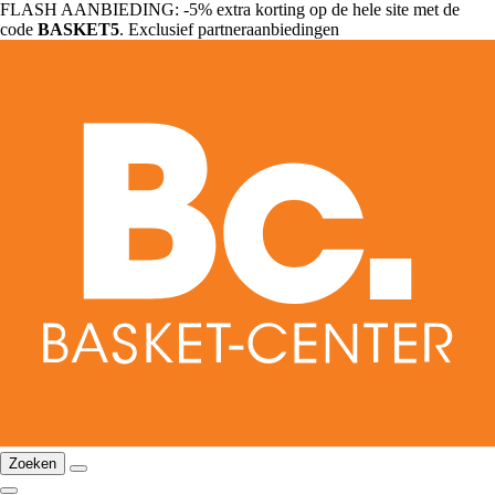
FLASH AANBIEDING: -5% extra korting op de hele site met de
code
BASKET5
. Exclusief partneraanbiedingen
Zoeken