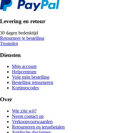
Levering en retour
30 dagen bedenktijd
Retourneer je bestelling
Trustpilot
Diensten
Mijn account
Helpcentrum
Volg mijn bestelling
Bestelling retourneren
Kortingscodes
Over
Wie zijn wij?
Neem contact op
Verkoopvoorwaarden
Retourneren en terugbetalen
Juridische disclaimer