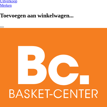
Uitverkoop
Merken
Toevoegen aan winkelwagen...