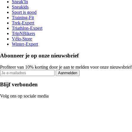
Sneak'In
Sneakids
Sport is good
Training-Fit
Trek-Expert
Triathlon-Expert
TripNBikers
Vélo-Store
Winter-Expert
Abonneer je op onze nieuwsbrief
Profiteer van 10% korting door je aan te melden voor onze nieuwsbrief
Aanmelden
Blijf verbonden
Volg ons op sociale media