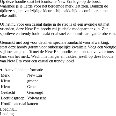
Op deze hoodie staat het iconische New Era logo op de borst,
waarmee je je liefde voor het beroemde merk laat zien. Dankzij de
tijdloze stijl en veelzijdige kleur is hij makkelijk te combineren met
elke outfit.
Of het nu voor een casual dagje in de stad is of een avondje uit met
vrienden, deze New Era hoody zal je ideale modepartner zijn. Zijn
sportieve en trendy look maakt er al snel een onmisbare garderobe van.
Gemaakt met oog voor detail en speciale aandacht voor afwerking,
staat deze hoody garant voor onberispelijke kwaliteit. Voeg een vleugje
stijl toe aan je outfit met de New Era hoodie, een must-have voor tous
fans van het merk. Wacht niet langer en trakteer jezelf op deze hoodie
van New Era voor een casual en trendy look!
Aanvullende informatie
Merk
New Era
Kleur
groene
Kleur
Groen
Geslacht
Gemengd
Leeftijdsgroep
Volwassene
Hoofdmateriaal
katoen
Loading...
Loading...