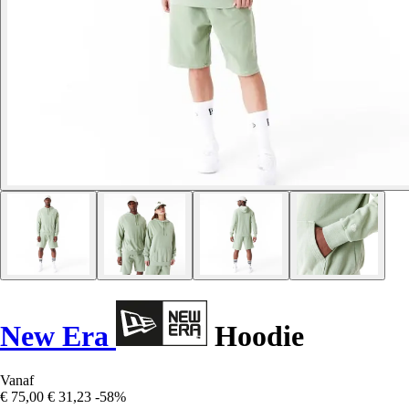
New Era
Hoodie
Vanaf
€ 75,00
€ 31,23
-58%