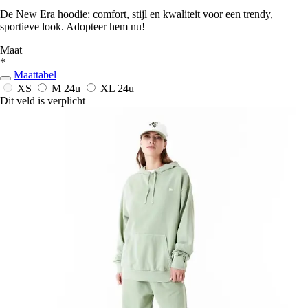
De New Era hoodie: comfort, stijl en kwaliteit voor een trendy,
sportieve look. Adopteer hem nu!
Maat
*
Maattabel
XS
M
24u
XL
24u
Dit veld is verplicht