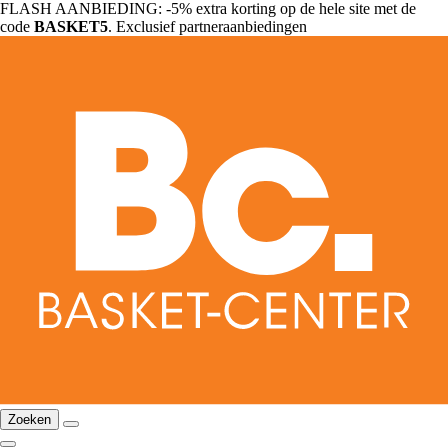
FLASH AANBIEDING: -5% extra korting op de hele site met de
code
BASKET5
. Exclusief partneraanbiedingen
Zoeken