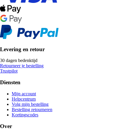
Levering en retour
30 dagen bedenktijd
Retourneer je bestelling
Trustpilot
Diensten
Mijn account
Helpcentrum
Volg mijn bestelling
Bestelling retourneren
Kortingscodes
Over