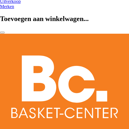
Uitverkoop
Merken
Toevoegen aan winkelwagen...