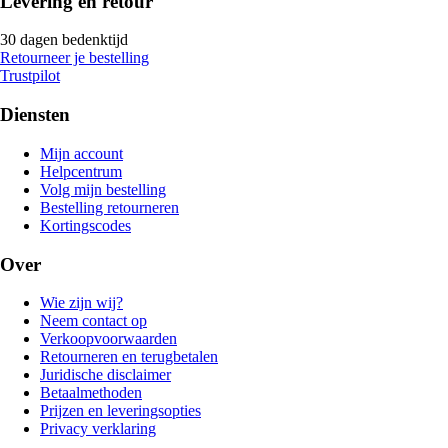
Levering en retour
30 dagen bedenktijd
Retourneer je bestelling
Trustpilot
Diensten
Mijn account
Helpcentrum
Volg mijn bestelling
Bestelling retourneren
Kortingscodes
Over
Wie zijn wij?
Neem contact op
Verkoopvoorwaarden
Retourneren en terugbetalen
Juridische disclaimer
Betaalmethoden
Prijzen en leveringsopties
Privacy verklaring