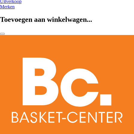
Uitverkoop
Merken
Toevoegen aan winkelwagen...