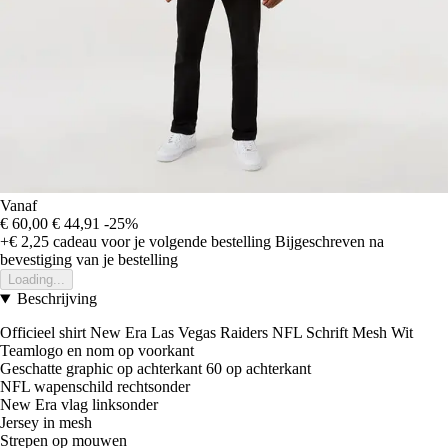
Vanaf
€ 60,00
€ 44,91
-25%
+€ 2,25
cadeau voor je volgende bestelling
Bijgeschreven na
bevestiging van je bestelling
Loading...
Beschrijving
Officieel shirt New Era Las Vegas Raiders NFL Schrift Mesh Wit
Teamlogo en nom op voorkant
Geschatte graphic op achterkant 60 op achterkant
NFL wapenschild rechtsonder
New Era vlag linksonder
Jersey in mesh
Strepen op mouwen