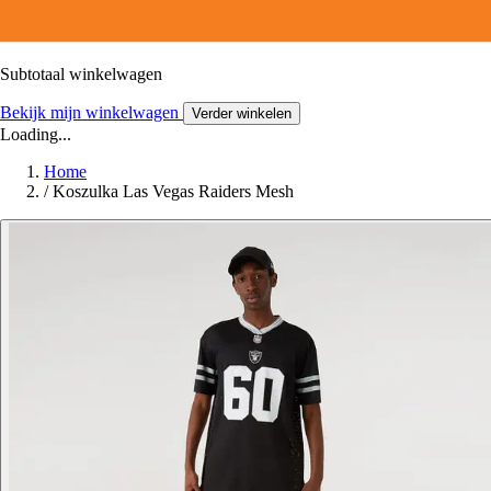
Subtotaal winkelwagen
Bekijk mijn winkelwagen
Verder winkelen
Loading...
Home
/
Koszulka Las Vegas Raiders Mesh