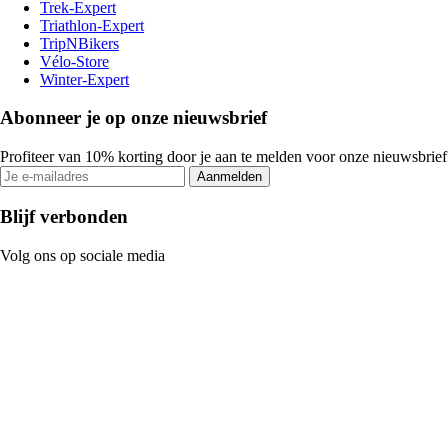
Trek-Expert
Triathlon-Expert
TripNBikers
Vélo-Store
Winter-Expert
Abonneer je op onze nieuwsbrief
Profiteer van 10% korting door je aan te melden voor onze nieuwsbrief
Aanmelden
Blijf verbonden
Volg ons op sociale media