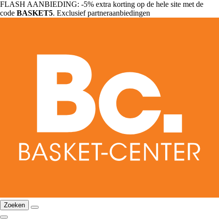
FLASH AANBIEDING: -5% extra korting op de hele site met de
code
BASKET5
. Exclusief partneraanbiedingen
Zoeken