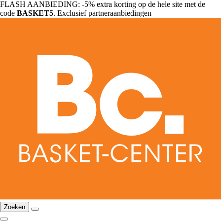
FLASH AANBIEDING: -5% extra korting op de hele site met de
code
BASKET5
. Exclusief partneraanbiedingen
Zoeken