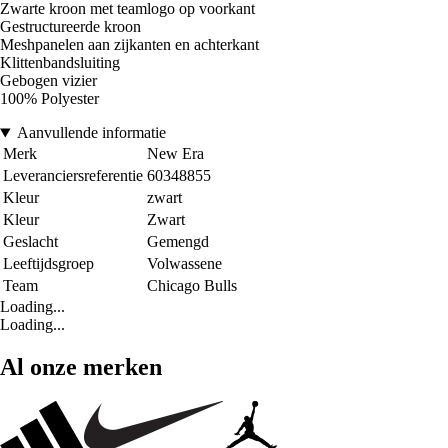
Zwarte kroon met teamlogo op voorkant
Gestructureerde kroon
Meshpanelen aan zijkanten en achterkant
Klittenbandsluiting
Gebogen vizier
100% Polyester
Aanvullende informatie
Merk
New Era
Leveranciersreferentie
60348855
Kleur
zwart
Kleur
Zwart
Geslacht
Gemengd
Leeftijdsgroep
Volwassene
Team
Chicago Bulls
Loading...
Loading...
Al onze merken