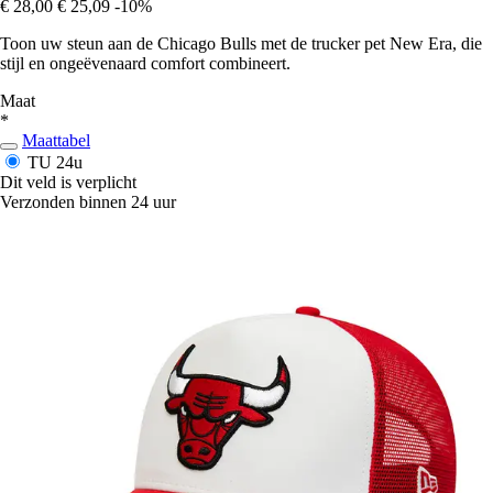
€ 28,00
€ 25,09
-10%
Toon uw steun aan de Chicago Bulls met de trucker pet New Era, die
stijl en ongeëvenaard comfort combineert.
Maat
*
Maattabel
TU
24u
Dit veld is verplicht
Verzonden binnen 24 uur