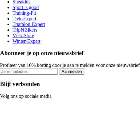
Sneakids
Sport is good
Training-Fit
Trek-Expert
Triathlon-Expert
TripNBikers
Vélo-Store
Winter-Expert
Abonneer je op onze nieuwsbrief
Profiteer van 10% korting door je aan te melden voor onze nieuwsbrief
Aanmelden
Blijf verbonden
Volg ons op sociale media