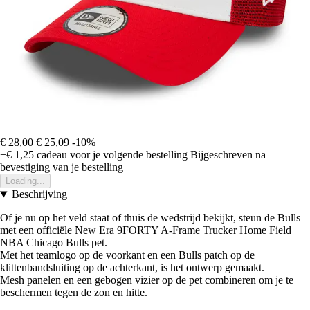
€ 28,00
€ 25,09
-10%
+€ 1,25
cadeau voor je volgende bestelling
Bijgeschreven na
bevestiging van je bestelling
Loading...
Beschrijving
Of je nu op het veld staat of thuis de wedstrijd bekijkt, steun de Bulls
met een officiële New Era 9FORTY A-Frame Trucker Home Field
NBA Chicago Bulls pet.
Met het teamlogo op de voorkant en een Bulls patch op de
klittenbandsluiting op de achterkant, is het ontwerp gemaakt.
Mesh panelen en een gebogen vizier op de pet combineren om je te
beschermen tegen de zon en hitte.