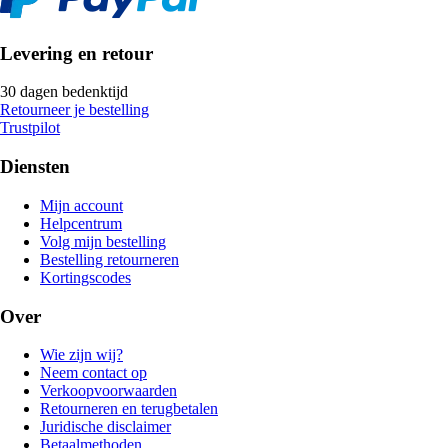
Levering en retour
30 dagen bedenktijd
Retourneer je bestelling
Trustpilot
Diensten
Mijn account
Helpcentrum
Volg mijn bestelling
Bestelling retourneren
Kortingscodes
Over
Wie zijn wij?
Neem contact op
Verkoopvoorwaarden
Retourneren en terugbetalen
Juridische disclaimer
Betaalmethoden