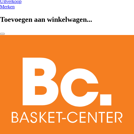
Uitverkoop
Merken
Toevoegen aan winkelwagen...