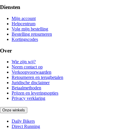
Diensten
Mijn account
Helpcentrum
Volg mijn bestelling
Bestelling retourneren
Kortingscodes
Over
Wie zijn wij?
Neem contact op
Verkoopvoorwaarden
Retourneren en terugbetalen
Juridische disclaimer
Betaalmethoden
Prijzen en leveringsopties
Privacy verklaring
Onze winkels
Daily Bikers
Direct Running