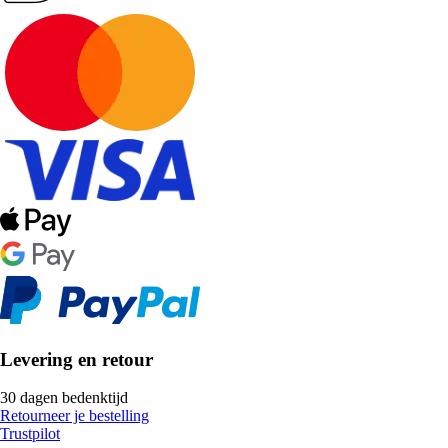
Levering en retour
30 dagen bedenktijd
Retourneer je bestelling
Trustpilot