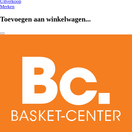
Uitverkoop
Merken
Toevoegen aan winkelwagen...