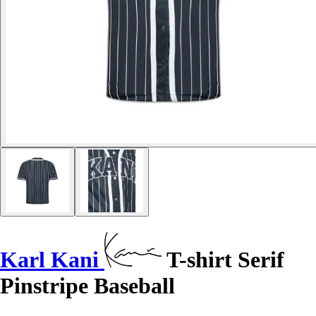
Karl Kani
T-shirt Serif
Pinstripe Baseball