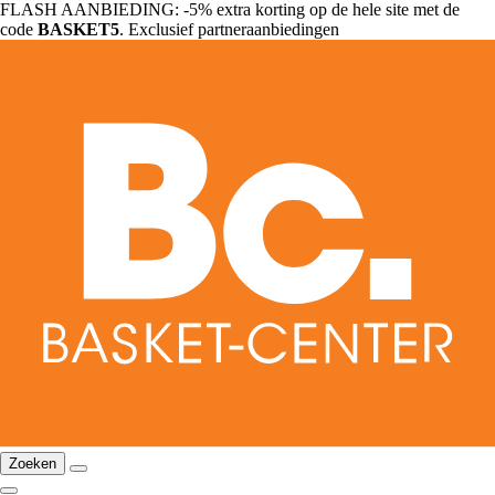
FLASH AANBIEDING: -5% extra korting op de hele site met de
code
BASKET5
. Exclusief partneraanbiedingen
Zoeken