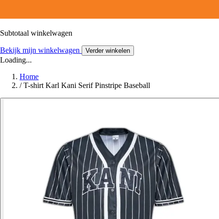
Subtotaal winkelwagen
Bekijk mijn winkelwagen
Verder winkelen
Loading...
Home
/
T-shirt Karl Kani Serif Pinstripe Baseball