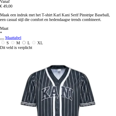
Vanaf
€ 49,00
Maak een indruk met het T-shirt Karl Kani Serif Pinstripe Baseball,
een casual stijl die comfort en hedendaagse trends combineert.
Maat
*
Maattabel
S
M
L
XL
Dit veld is verplicht