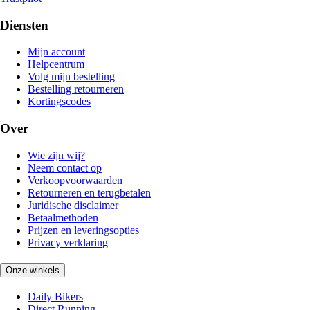
Diensten
Mijn account
Helpcentrum
Volg mijn bestelling
Bestelling retourneren
Kortingscodes
Over
Wie zijn wij?
Neem contact op
Verkoopvoorwaarden
Retourneren en terugbetalen
Juridische disclaimer
Betaalmethoden
Prijzen en leveringsopties
Privacy verklaring
Onze winkels
Daily Bikers
Direct Running