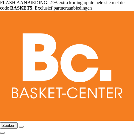
FLASH AANBIEDING: -5% extra korting op de hele site met de
code
BASKET5
. Exclusief partneraanbiedingen
Zoeken