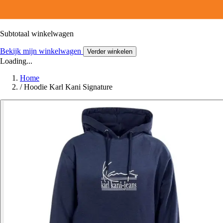
Subtotaal winkelwagen
Bekijk mijn winkelwagen
Verder winkelen
Loading...
Home
/
Hoodie Karl Kani Signature