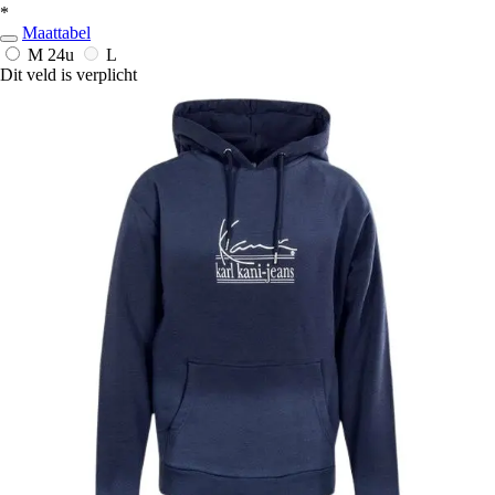
*
Maattabel
M
24u
L
Dit veld is verplicht