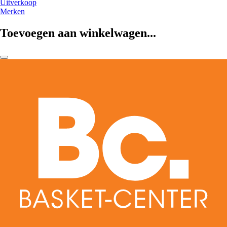
Uitverkoop
Merken
Toevoegen aan winkelwagen...