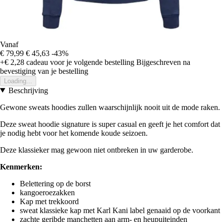
Vanaf
€ 79,99
€ 45,63
-43%
+€ 2,28
cadeau voor je volgende bestelling
Bijgeschreven na
bevestiging van je bestelling
Loading...
Beschrijving
Gewone sweats hoodies zullen waarschijnlijk nooit uit de mode raken.
Deze sweat hoodie signature is super casual en geeft je het comfort dat
je nodig hebt voor het komende koude seizoen.
Deze klassieker mag gewoon niet ontbreken in uw garderobe.
Kenmerken:
Belettering op de borst
kangoeroezakken
Kap met trekkoord
sweat klassieke kap met Karl Kani label genaaid op de voorkant
zachte geribde manchetten aan arm- en heupuiteinden