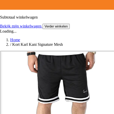
Subtotaal winkelwagen
Bekijk mijn winkelwagen
Verder winkelen
Loading...
Home
/
Kort Karl Kani Signature Mesh