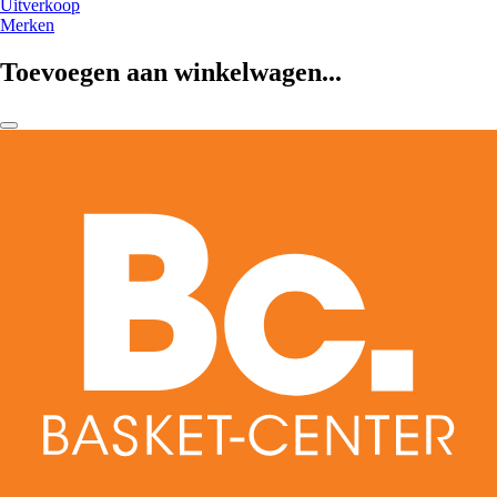
Uitverkoop
Merken
Toevoegen aan winkelwagen...