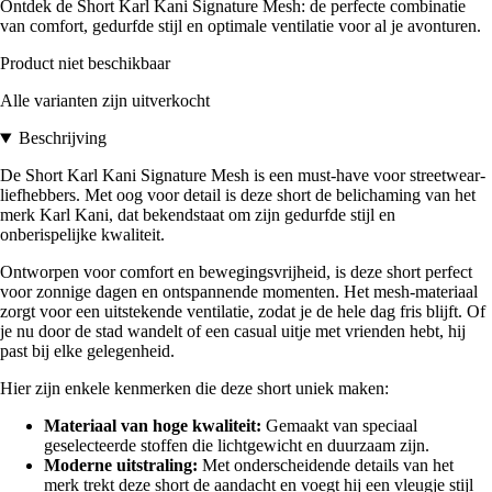
Ontdek de Short Karl Kani Signature Mesh: de perfecte combinatie
van comfort, gedurfde stijl en optimale ventilatie voor al je avonturen.
Product niet beschikbaar
Alle varianten zijn uitverkocht
Beschrijving
De Short Karl Kani Signature Mesh is een must-have voor streetwear-
liefhebbers. Met oog voor detail is deze short de belichaming van het
merk Karl Kani, dat bekendstaat om zijn gedurfde stijl en
onberispelijke kwaliteit.
Ontworpen voor comfort en bewegingsvrijheid, is deze short perfect
voor zonnige dagen en ontspannende momenten. Het mesh-materiaal
zorgt voor een uitstekende ventilatie, zodat je de hele dag fris blijft. Of
je nu door de stad wandelt of een casual uitje met vrienden hebt, hij
past bij elke gelegenheid.
Hier zijn enkele kenmerken die deze short uniek maken:
Materiaal van hoge kwaliteit:
Gemaakt van speciaal
geselecteerde stoffen die lichtgewicht en duurzaam zijn.
Moderne uitstraling:
Met onderscheidende details van het
merk trekt deze short de aandacht en voegt hij een vleugje stijl