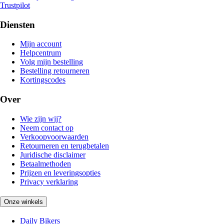
Trustpilot
Diensten
Mijn account
Helpcentrum
Volg mijn bestelling
Bestelling retourneren
Kortingscodes
Over
Wie zijn wij?
Neem contact op
Verkoopvoorwaarden
Retourneren en terugbetalen
Juridische disclaimer
Betaalmethoden
Prijzen en leveringsopties
Privacy verklaring
Onze winkels
Daily Bikers