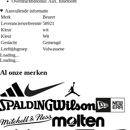
Overdrachtsmodus: Aux, Bluetooth
Aanvullende informatie
Merk
Beurer
Leveranciersreferentie
58921
Kleur
wit
Kleur
Wit
Geslacht
Gemengd
Leeftijdsgroep
Volwassene
Loading...
Loading...
Al onze merken