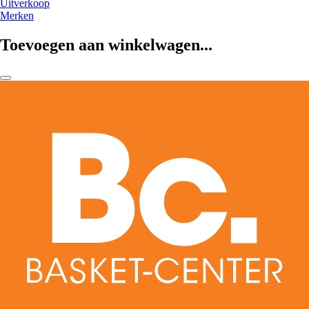
Uitverkoop
Merken
Toevoegen aan winkelwagen...