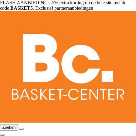
FLASH AANBIEDING: -5% extra korting op de hele site met de
code
BASKET5
. Exclusief partneraanbiedingen
Zoeken