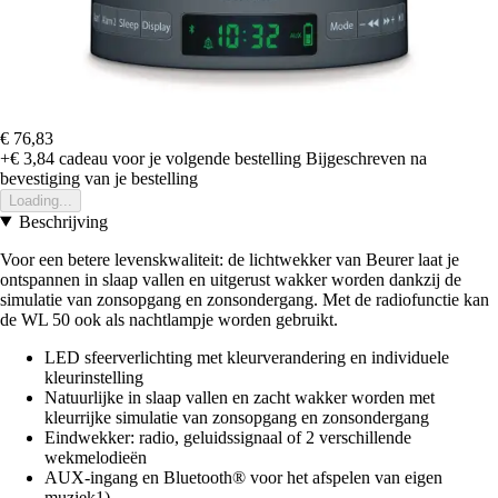
€ 76,83
+€ 3,84
cadeau voor je volgende bestelling
Bijgeschreven na
bevestiging van je bestelling
Loading...
Beschrijving
Voor een betere levenskwaliteit: de lichtwekker van Beurer laat je
ontspannen in slaap vallen en uitgerust wakker worden dankzij de
simulatie van zonsopgang en zonsondergang. Met de radiofunctie kan
de WL 50 ook als nachtlampje worden gebruikt.
LED sfeerverlichting met kleurverandering en individuele
kleurinstelling
Natuurlijke in slaap vallen en zacht wakker worden met
kleurrijke simulatie van zonsopgang en zonsondergang
Eindwekker: radio, geluidssignaal of 2 verschillende
wekmelodieën
AUX-ingang en Bluetooth® voor het afspelen van eigen
muziek1)