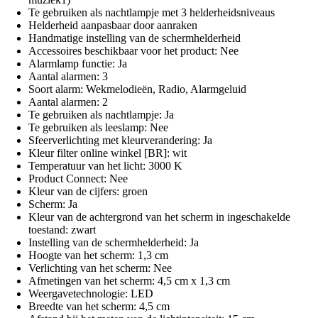
Te gebruiken als nachtlampje met 3 helderheidsniveaus
Helderheid aanpasbaar door aanraken
Handmatige instelling van de schermhelderheid
Accessoires beschikbaar voor het product: Nee
Alarmlamp functie: Ja
Aantal alarmen: 3
Soort alarm: Wekmelodieën, Radio, Alarmgeluid
Aantal alarmen: 2
Te gebruiken als nachtlampje: Ja
Te gebruiken als leeslamp: Nee
Sfeerverlichting met kleurverandering: Ja
Kleur filter online winkel [BR]: wit
Temperatuur van het licht: 3000 K
Product Connect: Nee
Kleur van de cijfers: groen
Scherm: Ja
Kleur van de achtergrond van het scherm in ingeschakelde
toestand: zwart
Instelling van de schermhelderheid: Ja
Hoogte van het scherm: 1,3 cm
Verlichting van het scherm: Nee
Afmetingen van het scherm: 4,5 cm x 1,3 cm
Weergavetechnologie: LED
Breedte van het scherm: 4,5 cm