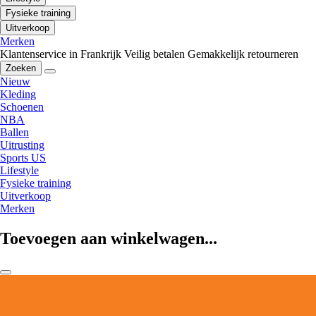
Fysieke training
Uitverkoop
Merken
Klantenservice in Frankrijk
Veilig betalen
Gemakkelijk retourneren
Zoeken
Nieuw
Kleding
Schoenen
NBA
Ballen
Uitrusting
Sports US
Lifestyle
Fysieke training
Uitverkoop
Merken
Toevoegen aan winkelwagen...