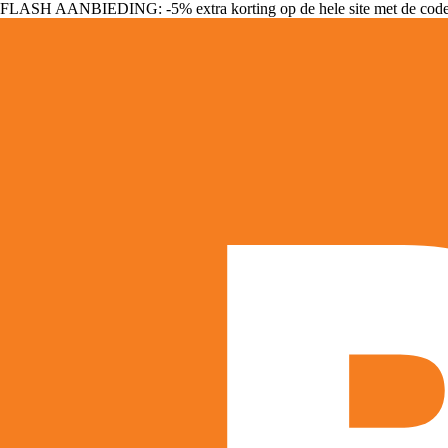
FLASH AANBIEDING: -5% extra korting op de hele site met de cod