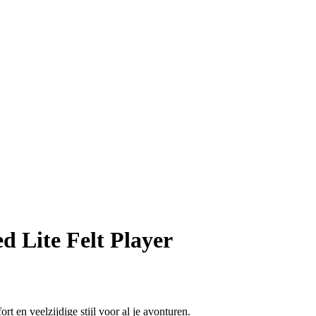
 Lite Felt Player
t en veelzijdige stijl voor al je avonturen.