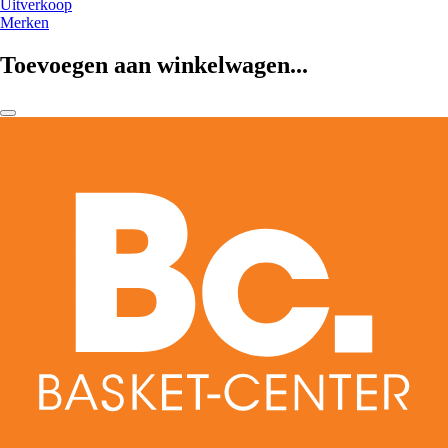
Uitverkoop
Merken
Toevoegen aan winkelwagen...