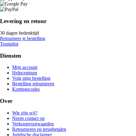
Levering en retour
30 dagen bedenktijd
Retourneer je bestelling
Trustpilot
Diensten
Mijn account
Helpcentrum
Volg mijn bestelling
Bestelling retourneren
Kortingscodes
Over
Wie zijn wij?
Neem contact op
Verkoopvoorwaarden
Retourneren en terugbetalen
Juridische disclaimer