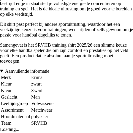
bestrijdt en je in staat stelt je volledige energie te concentreren op
training en spel. Het is de ideale uitrusting om je goed voor te bereiden
op elke wedstrijd.
Dit shirt past perfect bij andere sportuitrusting, waardoor het een
veelzijdige keuze is voor trainingen, wedstrijden of zelfs gewoon om je
passie voor handbal dagelijks te tonen.
Samengevat is het SRVHB training shirt 2025/26 een slimme keuze
voor elke handbalspeler die om zijn comfort en prestaties op het veld
geeft. Een product dat je absoluut aan je sportuitrusting moet
toevoegen.
Aanvullende informatie
Merk
Erima
Kleur
zwart
Kleur
Zwart
Geslacht
Man
Leeftijdsgroep
Volwassene
Assortiment
Matchwear
Hoofdmateriaal
polyester
Team
SRVHB
Loading...