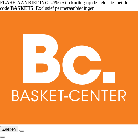
FLASH AANBIEDING: -5% extra korting op de hele site met de
code
BASKET5
. Exclusief partneraanbiedingen
Zoeken