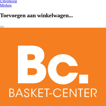
Uitverkoop
Merken
Toevoegen aan winkelwagen...