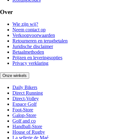
Over
Wie zijn wij?
Neem contact op
Verkoopvoorwaarden
Retourneren en terugbetalen
Juridische disclaimer
Betaalmethoden
Prijzen en leveringsopties
Privacy verklaring
Onze winkels
Daily Bikers
Direct Running
Direct-Volley
Espace Golf
Foot-Store
Galop-Store
Golf and co
Handball-Store
House of Rugby
La sellerie de Maé