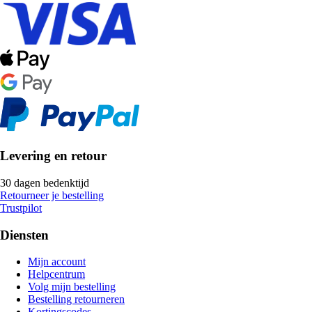
Levering en retour
30 dagen bedenktijd
Retourneer je bestelling
Trustpilot
Diensten
Mijn account
Helpcentrum
Volg mijn bestelling
Bestelling retourneren
Kortingscodes