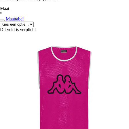
Maat
*
Maattabel
Dit veld is verplicht