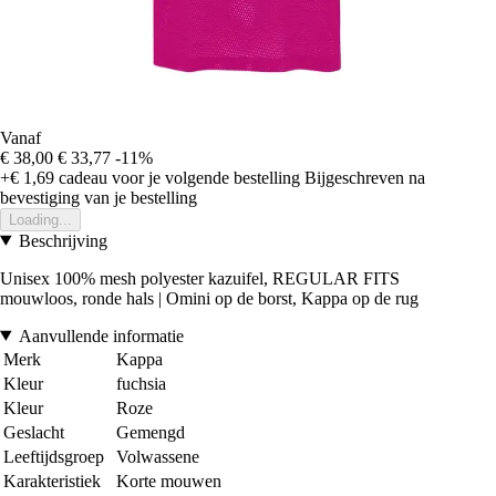
Vanaf
€ 38,00
€ 33,77
-11%
+€ 1,69
cadeau voor je volgende bestelling
Bijgeschreven na
bevestiging van je bestelling
Loading...
Beschrijving
Unisex 100% mesh polyester kazuifel, REGULAR FITS
mouwloos, ronde hals | Omini op de borst, Kappa op de rug
Aanvullende informatie
Merk
Kappa
Kleur
fuchsia
Kleur
Roze
Geslacht
Gemengd
Leeftijdsgroep
Volwassene
Karakteristiek
Korte mouwen