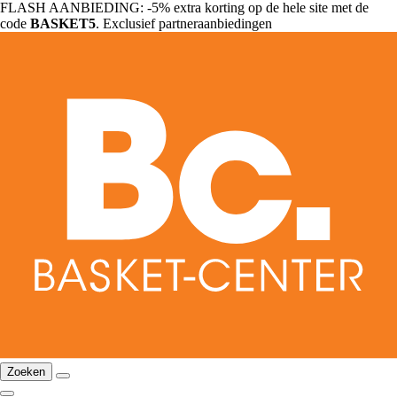
FLASH AANBIEDING: -5% extra korting op de hele site met de
code
BASKET5
. Exclusief partneraanbiedingen
Zoeken