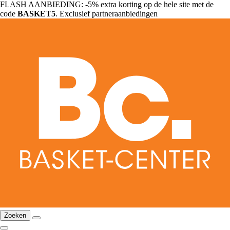
FLASH AANBIEDING: -5% extra korting op de hele site met de
code
BASKET5
. Exclusief partneraanbiedingen
Zoeken