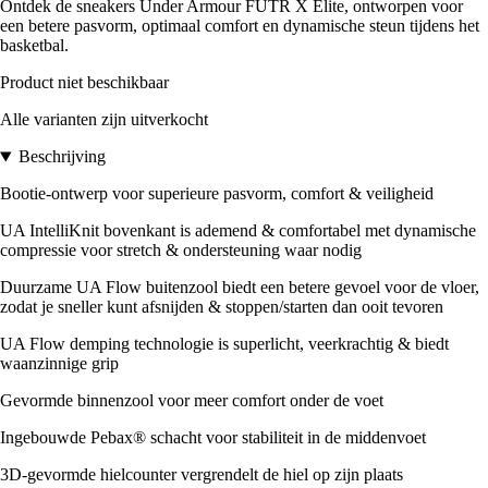
Ontdek de sneakers Under Armour FUTR X Elite, ontworpen voor
een betere pasvorm, optimaal comfort en dynamische steun tijdens het
basketbal.
Product niet beschikbaar
Alle varianten zijn uitverkocht
Beschrijving
Bootie-ontwerp voor superieure pasvorm, comfort & veiligheid
UA IntelliKnit bovenkant is ademend & comfortabel met dynamische
compressie voor stretch & ondersteuning waar nodig
Duurzame UA Flow buitenzool biedt een betere gevoel voor de vloer,
zodat je sneller kunt afsnijden & stoppen/starten dan ooit tevoren
UA Flow demping technologie is superlicht, veerkrachtig & biedt
waanzinnige grip
Gevormde binnenzool voor meer comfort onder de voet
Ingebouwde Pebax® schacht voor stabiliteit in de middenvoet
3D-gevormde hielcounter vergrendelt de hiel op zijn plaats