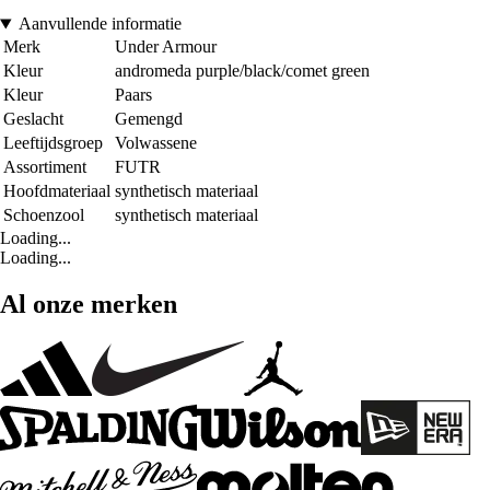
Aanvullende informatie
Merk
Under Armour
Kleur
andromeda purple/black/comet green
Kleur
Paars
Geslacht
Gemengd
Leeftijdsgroep
Volwassene
Assortiment
FUTR
Hoofdmateriaal
synthetisch materiaal
Schoenzool
synthetisch materiaal
Loading...
Loading...
Al onze merken