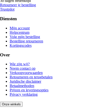
30 dagen bedenktijd
Retourneer je bestelling
Trustpilot
Diensten
Mijn account
Helpcentrum
Volg mijn bestelling
Bestelling retourneren
Kortingscodes
Over
Wie zijn wij?
Neem contact op
Verkoopvoorwaarden
Retourneren en terugbetalen
Juridische disclaimer
Betaalmethoden
Prijzen en leveringsopties
Privacy verklaring
Onze winkels