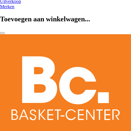
Uitverkoop
Merken
Toevoegen aan winkelwagen...