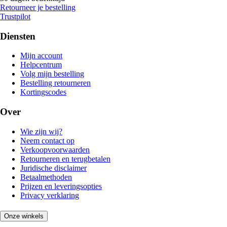
Retourneer je bestelling
Trustpilot
Diensten
Mijn account
Helpcentrum
Volg mijn bestelling
Bestelling retourneren
Kortingscodes
Over
Wie zijn wij?
Neem contact op
Verkoopvoorwaarden
Retourneren en terugbetalen
Juridische disclaimer
Betaalmethoden
Prijzen en leveringsopties
Privacy verklaring
Onze winkels