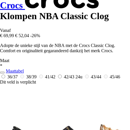
Crocs
Klompen NBA Classic Clog
Vanaf
€ 69,99
€ 52,04
-26%
Adopte de unieke stijl van de NBA met de Crocs Classic Clog.
Comfort en originaliteit gegarandeerd dankzij het merk Crocs.
Maat
*
Maattabel
36/37
38/39
41/42
42/43
24u
43/44
45/46
Dit veld is verplicht