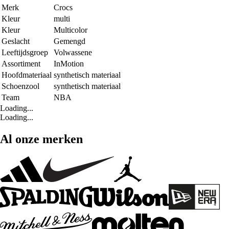
Merk
Crocs
Kleur
multi
Kleur
Multicolor
Geslacht
Gemengd
Leeftijdsgroep
Volwassene
Assortiment
InMotion
Hoofdmateriaal
synthetisch materiaal
Schoenzool
synthetisch materiaal
Team
NBA
Loading...
Loading...
Al onze merken