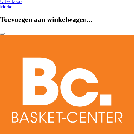
Uitverkoop
Merken
Toevoegen aan winkelwagen...