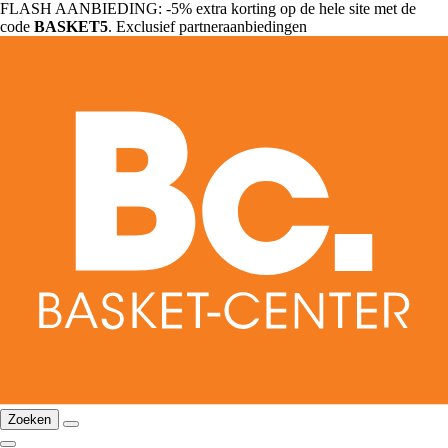
FLASH AANBIEDING: -5% extra korting op de hele site met de
code
BASKET5
. Exclusief partneraanbiedingen
Zoeken