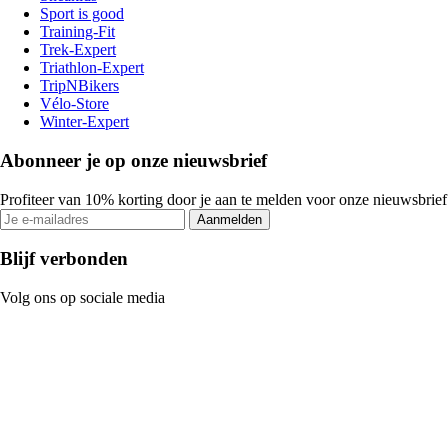
Sport is good
Training-Fit
Trek-Expert
Triathlon-Expert
TripNBikers
Vélo-Store
Winter-Expert
Abonneer je op onze nieuwsbrief
Profiteer van 10% korting door je aan te melden voor onze nieuwsbrief
Aanmelden
Blijf verbonden
Volg ons op sociale media