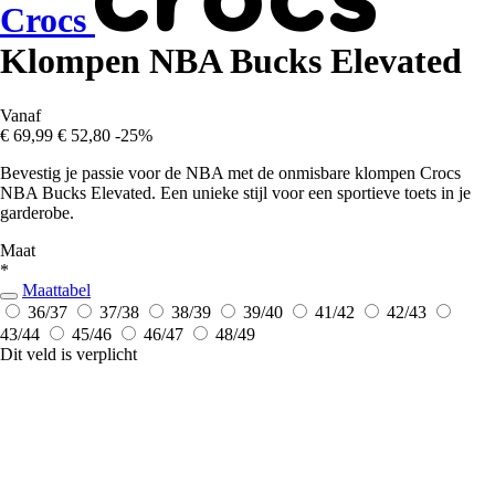
Crocs
Klompen NBA Bucks Elevated
Vanaf
€ 69,99
€ 52,80
-25%
Bevestig je passie voor de NBA met de onmisbare klompen Crocs
NBA Bucks Elevated. Een unieke stijl voor een sportieve toets in je
garderobe.
Maat
*
Maattabel
36/37
37/38
38/39
39/40
41/42
42/43
43/44
45/46
46/47
48/49
Dit veld is verplicht