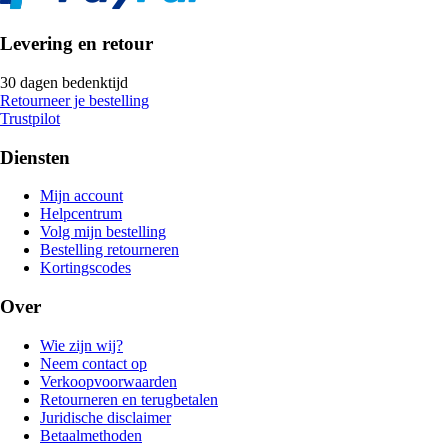
Levering en retour
30 dagen bedenktijd
Retourneer je bestelling
Trustpilot
Diensten
Mijn account
Helpcentrum
Volg mijn bestelling
Bestelling retourneren
Kortingscodes
Over
Wie zijn wij?
Neem contact op
Verkoopvoorwaarden
Retourneren en terugbetalen
Juridische disclaimer
Betaalmethoden