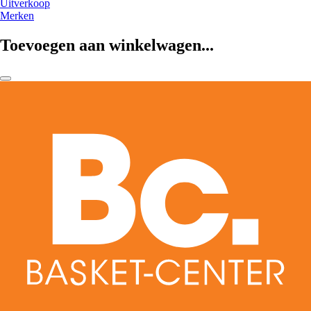
Uitverkoop
Merken
Toevoegen aan winkelwagen...