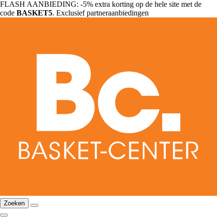
FLASH AANBIEDING: -5% extra korting op de hele site met de
code
BASKET5
. Exclusief partneraanbiedingen
Zoeken