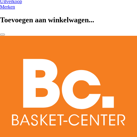
Uitverkoop
Merken
Toevoegen aan winkelwagen...