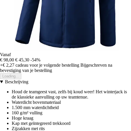
Vanaf
€ 98,00
€ 45,30
-54%
+€ 2,27
cadeau voor je volgende bestelling
Bijgeschreven na
bevestiging van je bestelling
Loading...
Beschrijving
Houd de teamgeest vast, zelfs bij koud weer! Het winterjack is
de klassieke aanvulling op uw teamtenue.
Waterdicht bovenmateriaal
1.500 mm waterdichtheid
160 g/m² vulling
Hoge kraag
Kap met geïntegreerd trekkoord
Zijzakken met rits