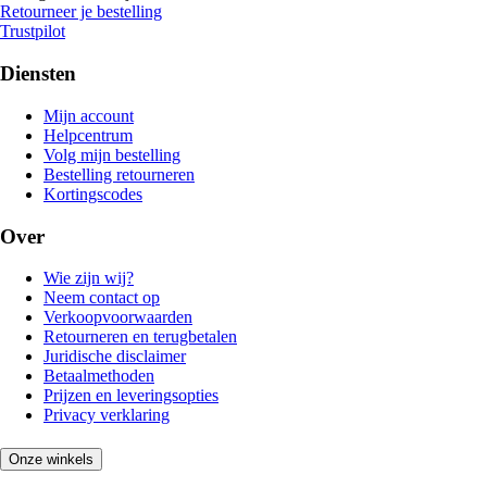
Retourneer je bestelling
Trustpilot
Diensten
Mijn account
Helpcentrum
Volg mijn bestelling
Bestelling retourneren
Kortingscodes
Over
Wie zijn wij?
Neem contact op
Verkoopvoorwaarden
Retourneren en terugbetalen
Juridische disclaimer
Betaalmethoden
Prijzen en leveringsopties
Privacy verklaring
Onze winkels