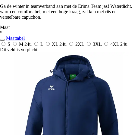
Ga de winter in teamverband aan met de Erima Team jas! Waterdicht,
warm en comfortabel, met een hoge kraag, zakken met rits en
verstelbare capuchon.
Maat
*
Maattabel
S
M
24u
L
XL
24u
2XL
3XL
4XL
24u
Dit veld is verplicht