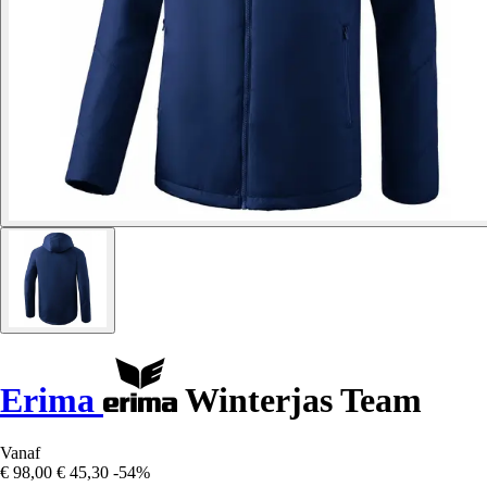
Erima
Winterjas Team
Vanaf
€ 98,00
€ 45,30
-54%