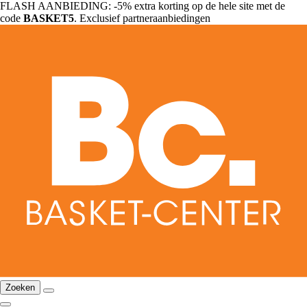
FLASH AANBIEDING: -5% extra korting op de hele site met de
code
BASKET5
. Exclusief partneraanbiedingen
Zoeken