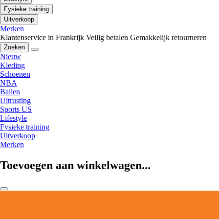
Fysieke training
Uitverkoop
Merken
Klantenservice in Frankrijk
Veilig betalen
Gemakkelijk retourneren
Zoeken
Nieuw
Kleding
Schoenen
NBA
Ballen
Uitrusting
Sports US
Lifestyle
Fysieke training
Uitverkoop
Merken
Toevoegen aan winkelwagen...