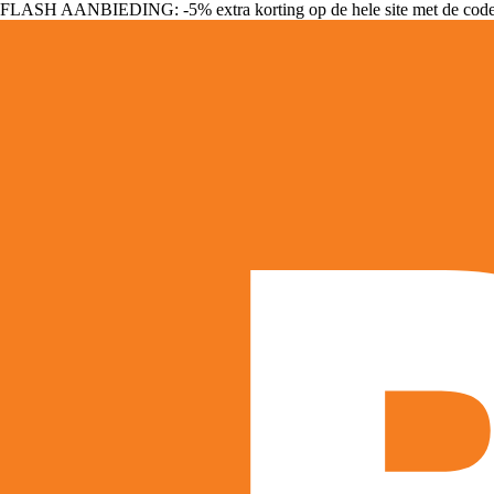
FLASH AANBIEDING: -5% extra korting op de hele site met de cod