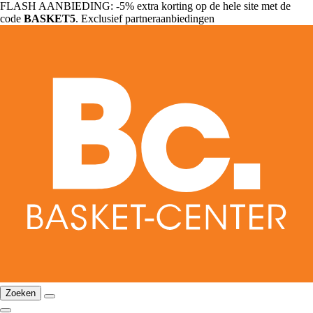
FLASH AANBIEDING: -5% extra korting op de hele site met de
code
BASKET5
. Exclusief partneraanbiedingen
Zoeken