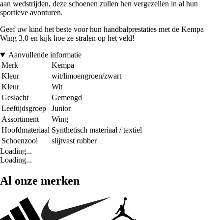
aan wedstrijden, deze schoenen zullen hen vergezellen in al hun
sportieve avonturen.
Geef uw kind het beste voor hun handbalprestaties met de Kempa
Wing 3.0 en kijk hoe ze stralen op het veld!
Aanvullende informatie
Merk
Kempa
Kleur
wit/limoengroen/zwart
Kleur
Wit
Geslacht
Gemengd
Leeftijdsgroep
Junior
Assortiment
Wing
Hoofdmateriaal
Synthetisch materiaal / textiel
Schoenzool
slijtvast rubber
Loading...
Loading...
Al onze merken