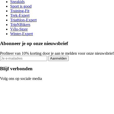
Sneakids
Sport is good
Training-Fit
Trek-Expert
Triathlon-Expert
TripNBikers
Vélo-Store
Winter-Expert
Abonneer je op onze nieuwsbrief
Profiteer van 10% korting door je aan te melden voor onze nieuwsbrief
Aanmelden
Blijf verbonden
Volg ons op sociale media