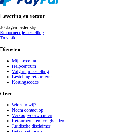
Levering en retour
30 dagen bedenktijd
Retourneer je bestelling
Trustpilot
Diensten
Mijn account
Helpcentrum
Volg mijn bestelling
Bestelling retourneren
Kortingscodes
Over
Wie zijn wij?
Neem contact op
Verkoopvoorwaarden
Retourneren en terugbetalen
Juridische disclaimer
Betaalmethoden