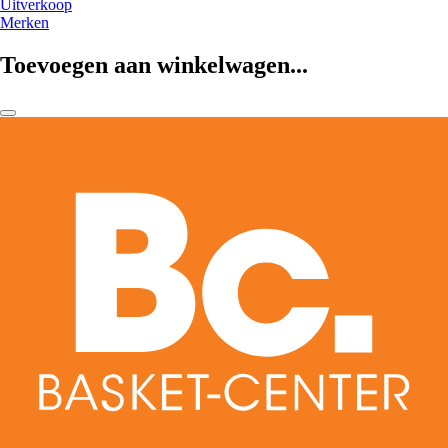
Uitverkoop
Merken
Toevoegen aan winkelwagen...