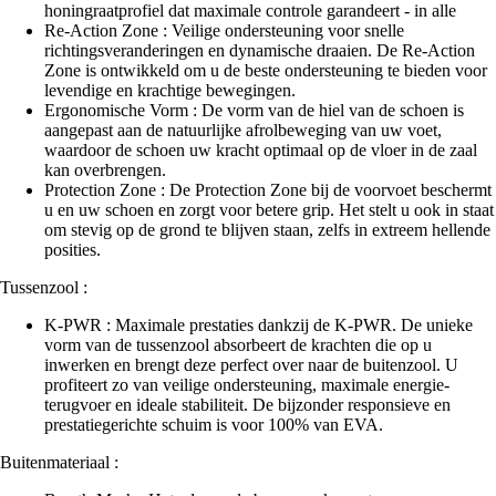
honingraatprofiel dat maximale controle garandeert - in alle
Re-Action Zone : Veilige ondersteuning voor snelle
richtingsveranderingen en dynamische draaien. De Re-Action
Zone is ontwikkeld om u de beste ondersteuning te bieden voor
levendige en krachtige bewegingen.
Ergonomische Vorm : De vorm van de hiel van de schoen is
aangepast aan de natuurlijke afrolbeweging van uw voet,
waardoor de schoen uw kracht optimaal op de vloer in de zaal
kan overbrengen.
Protection Zone : De Protection Zone bij de voorvoet beschermt
u en uw schoen en zorgt voor betere grip. Het stelt u ook in staat
om stevig op de grond te blijven staan, zelfs in extreem hellende
posities.
Tussenzool :
K-PWR : Maximale prestaties dankzij de K-PWR. De unieke
vorm van de tussenzool absorbeert de krachten die op u
inwerken en brengt deze perfect over naar de buitenzool. U
profiteert zo van veilige ondersteuning, maximale energie-
terugvoer en ideale stabiliteit. De bijzonder responsieve en
prestatiegerichte schuim is voor 100% van EVA.
Buitenmateriaal :