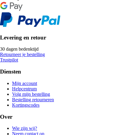
Levering en retour
30 dagen bedenktijd
Retourneer je bestelling
Trustpilot
Diensten
Mijn account
Helpcentrum
Volg mijn bestelling
Bestelling retourneren
Kortingscodes
Over
Wie zijn wij?
Neem contact op