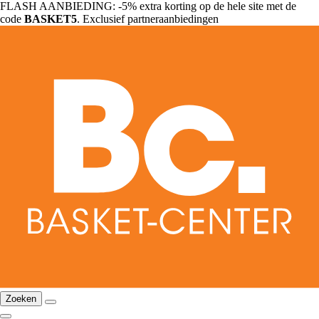
FLASH AANBIEDING: -5% extra korting op de hele site met de
code
BASKET5
. Exclusief partneraanbiedingen
Zoeken