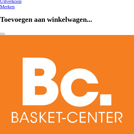
Uitverkoop
Merken
Toevoegen aan winkelwagen...