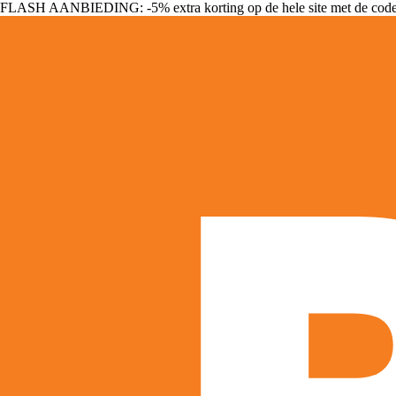
FLASH AANBIEDING: -5% extra korting op de hele site met de cod