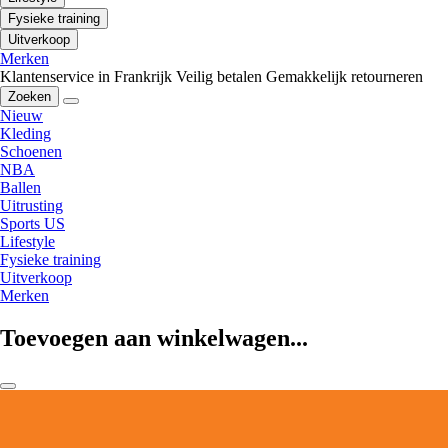
Fysieke training
Uitverkoop
Merken
Klantenservice in Frankrijk
Veilig betalen
Gemakkelijk retourneren
Zoeken
Nieuw
Kleding
Schoenen
NBA
Ballen
Uitrusting
Sports US
Lifestyle
Fysieke training
Uitverkoop
Merken
Toevoegen aan winkelwagen...