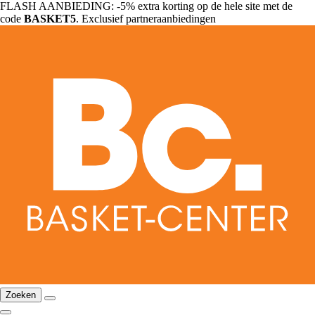
FLASH AANBIEDING: -5% extra korting op de hele site met de
code
BASKET5
. Exclusief partneraanbiedingen
Zoeken