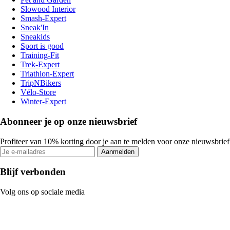
Slowood Interior
Smash-Expert
Sneak'In
Sneakids
Sport is good
Training-Fit
Trek-Expert
Triathlon-Expert
TripNBikers
Vélo-Store
Winter-Expert
Abonneer je op onze nieuwsbrief
Profiteer van 10% korting door je aan te melden voor onze nieuwsbrief
Aanmelden
Blijf verbonden
Volg ons op sociale media