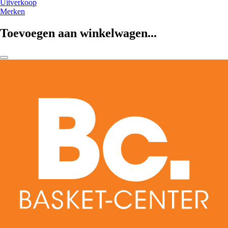
Uitverkoop
Merken
Toevoegen aan winkelwagen...