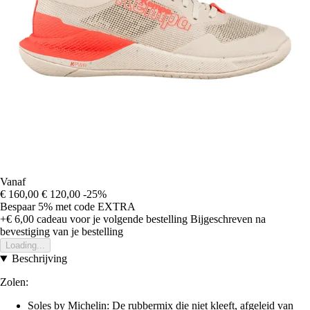
Vanaf
€ 160,00
€ 120,00
-25%
Bespaar 5%
met code
EXTRA
+€ 6,00
cadeau voor je volgende bestelling
Bijgeschreven na
bevestiging van je bestelling
Loading...
Beschrijving
Zolen:
Soles by Michelin: De rubbermix die niet kleeft, afgeleid van