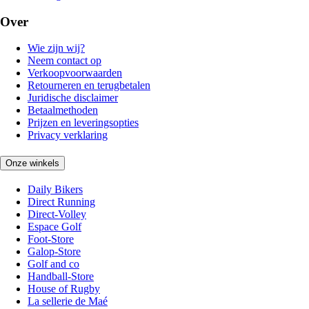
Over
Wie zijn wij?
Neem contact op
Verkoopvoorwaarden
Retourneren en terugbetalen
Juridische disclaimer
Betaalmethoden
Prijzen en leveringsopties
Privacy verklaring
Onze winkels
Daily Bikers
Direct Running
Direct-Volley
Espace Golf
Foot-Store
Galop-Store
Golf and co
Handball-Store
House of Rugby
La sellerie de Maé