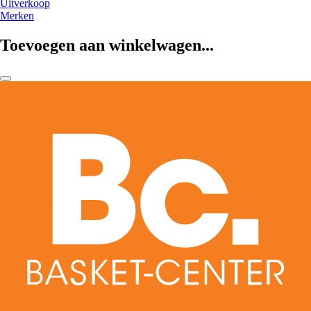
Uitverkoop
Merken
Toevoegen aan winkelwagen...