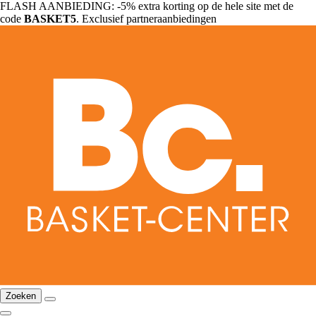
FLASH AANBIEDING: -5% extra korting op de hele site met de
code
BASKET5
. Exclusief partneraanbiedingen
Zoeken