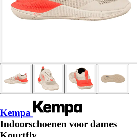
Kempa
Indoorschoenen voor dames
Kourtfly