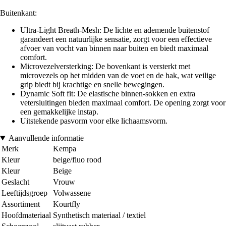
Buitenkant:
Ultra-Light Breath-Mesh: De lichte en ademende buitenstof
garandeert een natuurlijke sensatie, zorgt voor een effectieve
afvoer van vocht van binnen naar buiten en biedt maximaal
comfort.
Microvezelversterking: De bovenkant is versterkt met
microvezels op het midden van de voet en de hak, wat veilige
grip biedt bij krachtige en snelle bewegingen.
Dynamic Soft fit: De elastische binnen-sokken en extra
vetersluitingen bieden maximaal comfort. De opening zorgt voor
een gemakkelijke instap.
Uitstekende pasvorm voor elke lichaamsvorm.
Aanvullende informatie
Merk
Kempa
Kleur
beige/fluo rood
Kleur
Beige
Geslacht
Vrouw
Leeftijdsgroep
Volwassene
Assortiment
Kourtfly
Hoofdmateriaal
Synthetisch materiaal / textiel