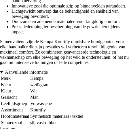
handbalervaring.
Innovatieve zool die optimale grip op binnenvelden garandeert.
Lichtgewicht ontwerp dat de behendigheid en snelheid van
beweging bevordert.
Duurzame en ademende materialen voor langdurig comfort.
Prestatiedemping ter bescherming van de gewrichten tijdens
impact.
Samenvattend zijn de Kempa Kourtfly onmisbare bondgenoten voor
elke handballer die zijn prestaties wil verbeteren terwijl hij geniet van
maximaal comfort. Ze combineren geavanceerde technologie en
vakmanschap om elke beweging op het veld te ondersteunen, of het nu
gaat om intensieve trainingen of felle competities.
Aanvullende informatie
Merk
Kempa
Kleur
weiß/grau
Kleur
Wit
Geslacht
Man
Leeftijdsgroep
Volwassene
Assortiment
Kourtfly
Hoofdmateriaal
Synthetisch materiaal / textiel
Schoenzool
slijtvast rubber
Loading...