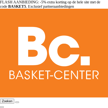
FLASH AANBIEDING: -5% extra korting op de hele site met de
code
BASKET5
. Exclusief partneraanbiedingen
Zoeken