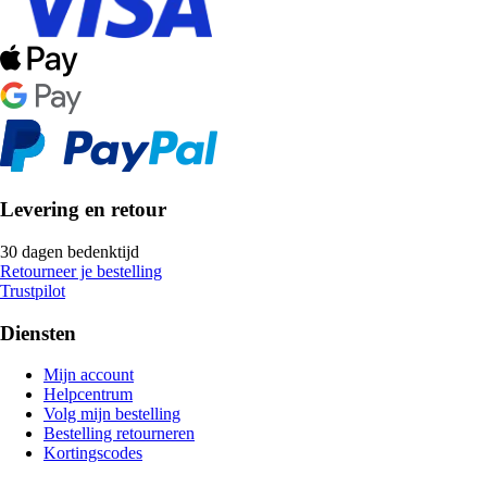
Levering en retour
30 dagen bedenktijd
Retourneer je bestelling
Trustpilot
Diensten
Mijn account
Helpcentrum
Volg mijn bestelling
Bestelling retourneren
Kortingscodes