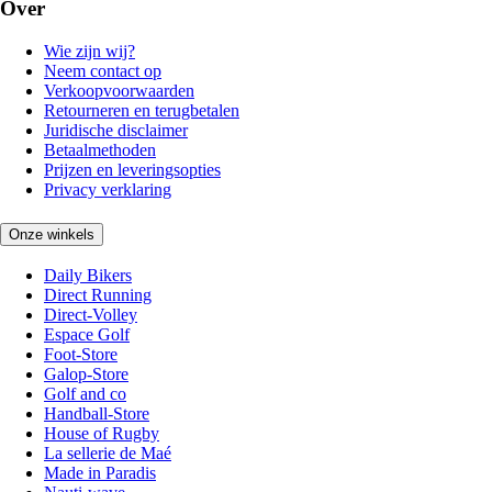
Over
Wie zijn wij?
Neem contact op
Verkoopvoorwaarden
Retourneren en terugbetalen
Juridische disclaimer
Betaalmethoden
Prijzen en leveringsopties
Privacy verklaring
Onze winkels
Daily Bikers
Direct Running
Direct-Volley
Espace Golf
Foot-Store
Galop-Store
Golf and co
Handball-Store
House of Rugby
La sellerie de Maé
Made in Paradis