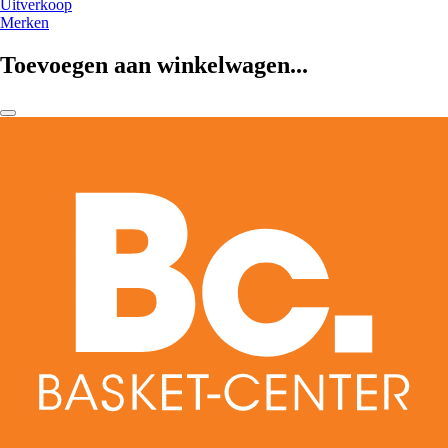
Uitverkoop
Merken
Toevoegen aan winkelwagen...