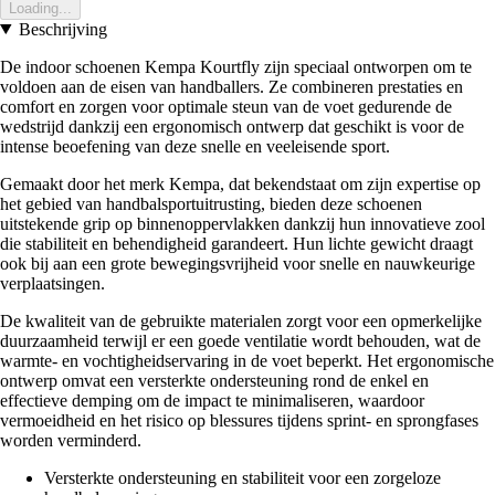
Loading...
Beschrijving
De indoor schoenen Kempa Kourtfly zijn speciaal ontworpen om te
voldoen aan de eisen van handballers. Ze combineren prestaties en
comfort en zorgen voor optimale steun van de voet gedurende de
wedstrijd dankzij een ergonomisch ontwerp dat geschikt is voor de
intense beoefening van deze snelle en veeleisende sport.
Gemaakt door het merk Kempa, dat bekendstaat om zijn expertise op
het gebied van handbalsportuitrusting, bieden deze schoenen
uitstekende grip op binnenoppervlakken dankzij hun innovatieve zool
die stabiliteit en behendigheid garandeert. Hun lichte gewicht draagt
ook bij aan een grote bewegingsvrijheid voor snelle en nauwkeurige
verplaatsingen.
De kwaliteit van de gebruikte materialen zorgt voor een opmerkelijke
duurzaamheid terwijl er een goede ventilatie wordt behouden, wat de
warmte- en vochtigheidservaring in de voet beperkt. Het ergonomische
ontwerp omvat een versterkte ondersteuning rond de enkel en
effectieve demping om de impact te minimaliseren, waardoor
vermoeidheid en het risico op blessures tijdens sprint- en sprongfases
worden verminderd.
Versterkte ondersteuning en stabiliteit voor een zorgeloze