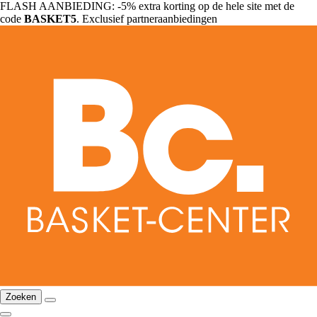
FLASH AANBIEDING: -5% extra korting op de hele site met de
code
BASKET5
. Exclusief partneraanbiedingen
Zoeken