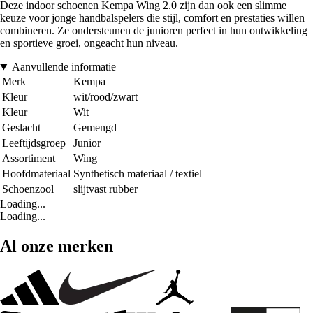
Deze indoor schoenen Kempa Wing 2.0 zijn dan ook een slimme
keuze voor jonge handbalspelers die stijl, comfort en prestaties willen
combineren. Ze ondersteunen de junioren perfect in hun ontwikkeling
en sportieve groei, ongeacht hun niveau.
Aanvullende informatie
Merk
Kempa
Kleur
wit/rood/zwart
Kleur
Wit
Geslacht
Gemengd
Leeftijdsgroep
Junior
Assortiment
Wing
Hoofdmateriaal
Synthetisch materiaal / textiel
Schoenzool
slijtvast rubber
Loading...
Loading...
Al onze merken