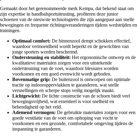
Gemaakt door het gerenommeerde merk Kempa, dat bekend staat om
zijn expertise in handbalsportuitrusting, profiteren deze junior
schoenen van de nieuwste technologieën die zijn aangepast aan snelle
bewegingen en frequente richtingsveranderingen tijdens wedstrijden en
trainingen.
Optimaal comfort:
De binnenzool dempt schokken effectief,
waardoor vermoeidheid wordt beperkt en de gewrichten van
jonge sporters worden beschermd.
Ondersteuning en stabiliteit:
Het ergonomische ontwerp en de
kwalitatieve materialen zorgen voor een uitstekende
ondersteuning van de voet, waardoor blessures worden
voorkomen en een goed evenwicht wordt geboden.
Bovenmatige grip:
De buitenzool is ontworpen om optimale
tractie op indooroppervlakken te garanderen, wat snelle
versnellingen en scherpe stops veilig mogelijk maakt.
Lichtgewicht:
De lichte constructie van de schoen biedt veel
bewegingsvrijheid, wat essentieel is voor snelheid en
behendigheid op het veld.
Ademend vermogen:
De gebruikte materialen zorgen voor een
goede ventilatie van de voet om ophoping van vocht te
voorkomen en een gezonde, comfortabele omgeving tijdens de
inspanning te garanderen.