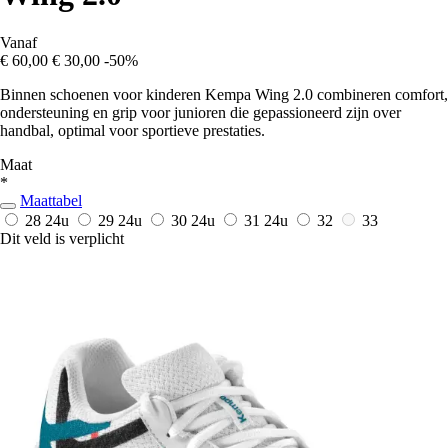
Vanaf
€ 60,00
€ 30,00
-50%
Binnen schoenen voor kinderen Kempa Wing 2.0 combineren comfort,
ondersteuning en grip voor junioren die gepassioneerd zijn over
handbal, optimal voor sportieve prestaties.
Maat
*
Maattabel
28
24u
29
24u
30
24u
31
24u
32
33
Dit veld is verplicht