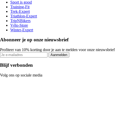
Sport is good
Training-Fit
Trek-Expert
Triathlon-Expert
TripNBikers
Vélo-Store
Winter-Expert
Abonneer je op onze nieuwsbrief
Profiteer van 10% korting door je aan te melden voor onze nieuwsbrief
Aanmelden
Blijf verbonden
Volg ons op sociale media