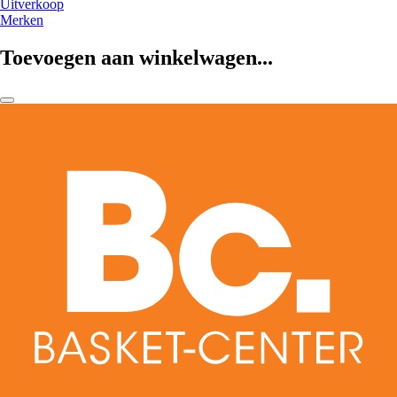
Uitverkoop
Merken
Toevoegen aan winkelwagen...