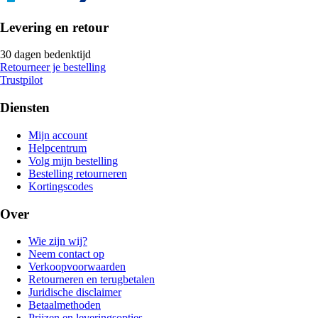
Levering en retour
30 dagen bedenktijd
Retourneer je bestelling
Trustpilot
Diensten
Mijn account
Helpcentrum
Volg mijn bestelling
Bestelling retourneren
Kortingscodes
Over
Wie zijn wij?
Neem contact op
Verkoopvoorwaarden
Retourneren en terugbetalen
Juridische disclaimer
Betaalmethoden
Prijzen en leveringsopties