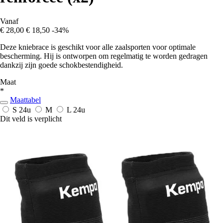
Vanaf
€ 28,00
€ 18,50
-34%
Deze kniebrace is geschikt voor alle zaalsporten voor optimale
bescherming. Hij is ontworpen om regelmatig te worden gedragen
dankzij zijn goede schokbestendigheid.
Maat
*
Maattabel
S
24u
M
L
24u
Dit veld is verplicht