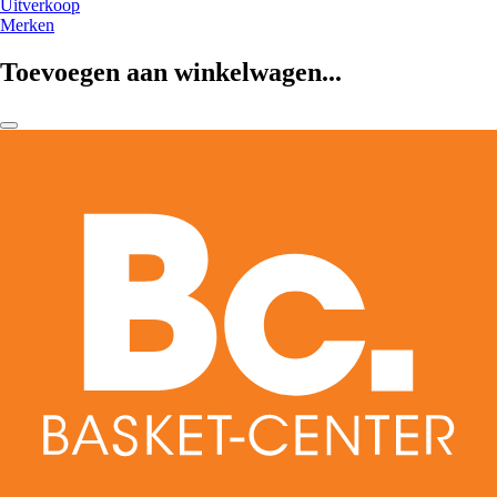
Uitverkoop
Merken
Toevoegen aan winkelwagen...