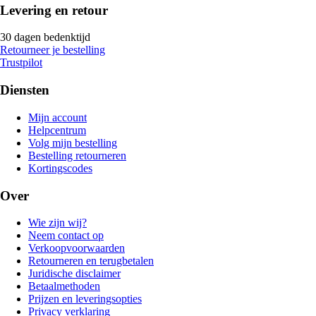
Levering en retour
30 dagen bedenktijd
Retourneer je bestelling
Trustpilot
Diensten
Mijn account
Helpcentrum
Volg mijn bestelling
Bestelling retourneren
Kortingscodes
Over
Wie zijn wij?
Neem contact op
Verkoopvoorwaarden
Retourneren en terugbetalen
Juridische disclaimer
Betaalmethoden
Prijzen en leveringsopties
Privacy verklaring