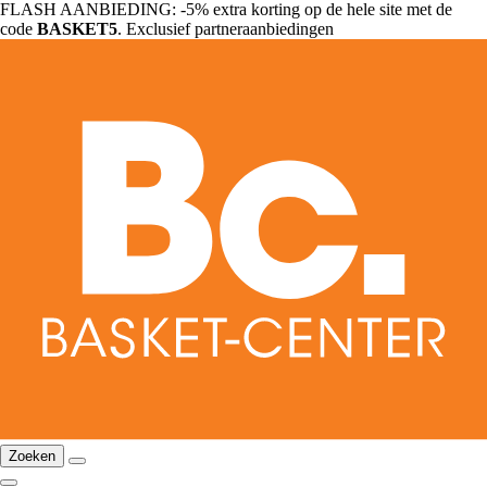
FLASH AANBIEDING: -5% extra korting op de hele site met de
code
BASKET5
. Exclusief partneraanbiedingen
Zoeken