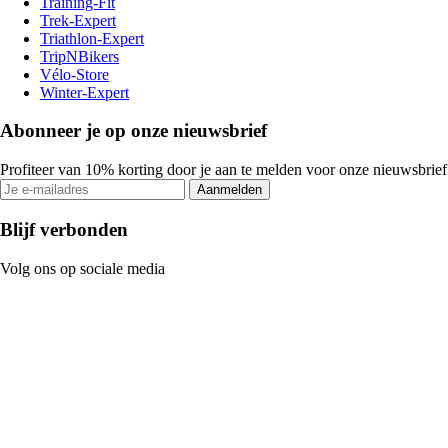
Training-Fit
Trek-Expert
Triathlon-Expert
TripNBikers
Vélo-Store
Winter-Expert
Abonneer je op onze nieuwsbrief
Profiteer van 10% korting door je aan te melden voor onze nieuwsbrief
Aanmelden
Blijf verbonden
Volg ons op sociale media