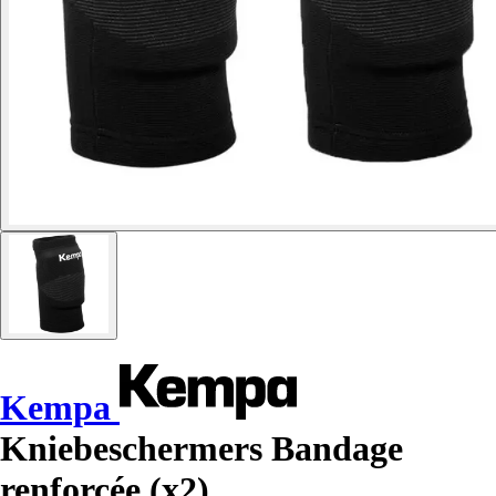
Kempa
Kniebeschermers Bandage
renforcée (x2)